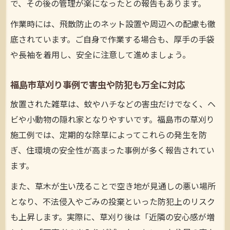
で、その後の管理が楽になったとの報告もあります。
作業時には、飛散防止のネット設置や周辺への配慮も徹
底されています。ご自身で作業する場合も、厚手の手袋
や長袖を着用し、安全に注意して進めましょう。
福島市草刈り事例で害虫や防犯も万全に対応
放置された雑草は、蚊やハチなどの害虫だけでなく、ヘ
ビや小動物の隠れ家となりやすいです。福島市の草刈り
施工例では、定期的な除草によってこれらの発生を防
ぎ、住環境の安全性が高まった事例が多く報告されてい
ます。
また、草木が生い茂ることで空き地が見通しの悪い場所
となり、不法侵入やごみの投棄といった防犯上のリスク
も上昇します。実際に、草刈り後は「近隣の安心感が増