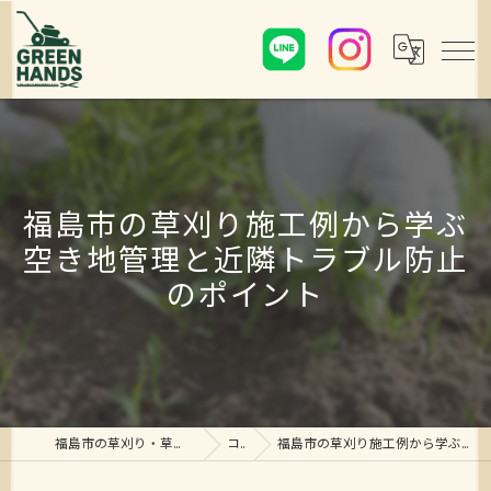
福島市の草刈り施工例から学ぶ
空き地管理と近隣トラブル防止
のポイント
福島市の草刈り・草むしり・剪定ならグリーンハンズ
コラム
福島市の草刈り施工例から学ぶ空き地管理と近隣トラブル防止のポイント