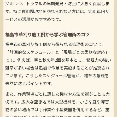
抑えつつ、トラブルの早期発見・防止に大きく貢献しま
す。特に長期間現地を訪れられない方には、定期巡回サ
ービスの活用がおすすめです。
福島市草刈り施工例から学ぶ管理術のコツ
福島市の草刈り施工例から得られる管理術のコツは、
「計画的なスケジュール」と「現場ごとの柔軟な対応」
です。例えば、春と秋の年2回を基本とし、繁殖力の強い
雑草が多い場合は追加で作業を実施することが推奨され
ています。こうしたスケジュール管理が、雑草の繁茂を
未然に防ぐポイントです。
また、作業現場ごとに適した機材や方法を選ぶことも大
切です。広大な空き地では大型機械を、小さな庭や障害
物の多い場所では手作業や小型機器を併用するなど、施