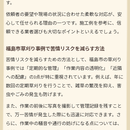
す。
依頼者の要望や現場の状況に合わせた柔軟な対応が、安
心して任せられる理由の一つです。施工例を参考に、信
頼できる業者選びも大切なポイントといえるでしょう。
福島市草刈り事例で苦情リスクを減らす方法
苦情リスクを減らすための方法として、福島市の草刈り
事例では「定期的な管理」「作業内容の透明化」「近隣
への配慮」の3点が特に重視されています。例えば、年に
数回の定期草刈りを行うことで、雑草の繁茂を抑え、害
虫やごみの発生も防げます。
また、作業の前後に写真を撮影して管理記録を残すこと
で、万一苦情が発生した際にも迅速に対応できます。さ
らに、作業中の騒音や通行の妨げになる点については、