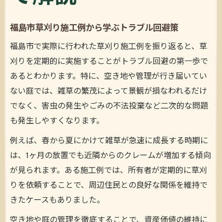
福島市草刈り施工例から学ぶトラブル回避策
福島市で実際に行われた草刈り施工例を振り返ると、草
刈りを定期的に実施することがトラブル回避の第一歩で
あるとわかります。特に、空き地や管理が行き届いてい
ない庭では、雑草の繁茂によって景観が損なわれるだけ
でなく、害虫の発生やごみの不法投棄など二次的な問題
も発生しやすくなります。
例えば、春から夏にかけて雑草が急速に成長する時期に
は、1ヶ月の放置でも近隣からのクレームが増加する傾向
が見られます。ある施工例では、所有者が定期的に草刈
りを依頼することで、周辺住民との良好な関係を維持で
きたケースもありました。
空き地や庭の管理を徹底することで、資産価値の維持に