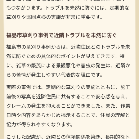
もつながります。トラブルを未然に防ぐには、定期的な
草刈りや巡回点検の実施が非常に重要です。
福島市草刈り事例で近隣トラブルを未然に防ぐ
福島市の草刈り事例からは、近隣住民とのトラブルを未
然に防ぐための具体的なポイントが見えてきます。特
に、雑草の繁茂による景観悪化や害虫の発生は、近隣か
らの苦情が発生しやすい代表的な理由です。
実際の事例では、定期的な草刈りの実施とともに、施工
前後の写真を近隣住民に共有することで安心感を与え、
クレームの発生を抑えることができました。また、作業
日時や内容をあらかじめ掲示することで、住民の理解と
協力が得られやすくなります。
こうした配慮が、近隣との信頼関係を築き、長期的なト