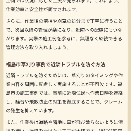
工例では状況に応じた工夫が見られます。これにより、
作業効率と安全性が両立されます。
さらに、作業後の清掃や刈草の処分まで丁寧に行うこと
で、次回以降の管理が楽になり、近隣への配慮にもつな
がります。実際の施工例を参考に、無理なく継続できる
管理方法を取り入れましょう。
福島市草刈り事例で近隣トラブルを防ぐ方法
近隣トラブルを防ぐためには、草刈りのタイミングや作
業内容を周囲に配慮して実施することが不可欠です。福
島市の施工事例では、事前に近隣住民へ作業日時を連絡
し、騒音や飛散防止の対策を徹底することで、クレーム
の発生を抑えています。
また、作業後は道路や隣地に草が飛び散らないように清