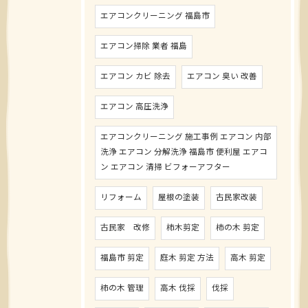
エアコンクリーニング 福島市
エアコン掃除 業者 福島
エアコン カビ 除去
エアコン 臭い 改善
エアコン 高圧洗浄
エアコンクリーニング 施工事例 エアコン 内部
洗浄 エアコン 分解洗浄 福島市 便利屋 エアコ
ン エアコン 清掃 ビフォーアフター
リフォーム
屋根の塗装
古民家改装
古民家 改修
柿木剪定
柿の木 剪定
福島市 剪定
庭木 剪定 方法
高木 剪定
柿の木 管理
高木 伐採
伐採