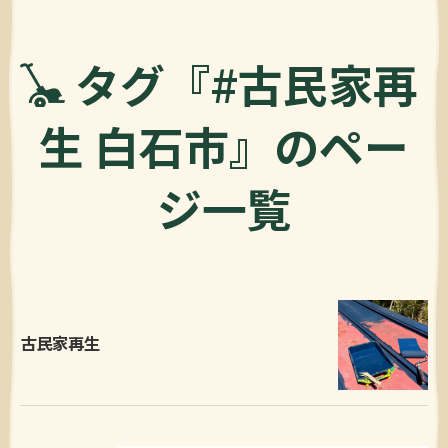
タグ『#古民家再
生 白石市』のペー
ジ一覧
古民家再生