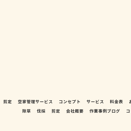
剪定
空家管理サービス
コンセプト
サービス
料金表
除草
伐採
剪定
会社概要
作業事例ブログ
コ