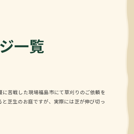
ージ一覧
蔓に苦戦した現場福島市にて草刈りのご依頼を
ると芝生のお庭ですが、実際には芝が伸び切っ