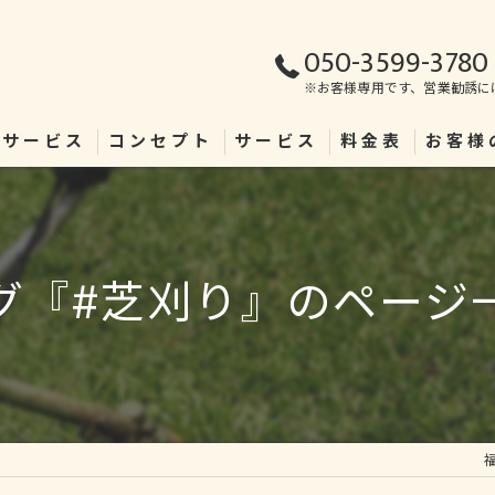
050-3599-3780
※お客様専用です、営業勧誘に
理サービス
コンセプト
サービス
料金表
お客様
グ『#芝刈り』のページ