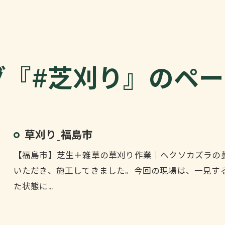
グ『#芝刈り』のペ
草刈り_福島市
【福島市】芝生＋雑草の草刈り作業｜ヘクソカズラの
いただき、施工してきました。今回の現場は、一見す
た状態に…