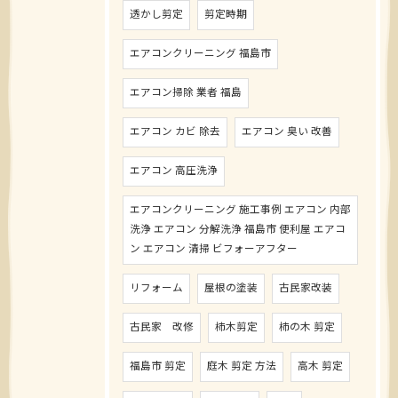
透かし剪定
剪定時期
エアコンクリーニング 福島市
エアコン掃除 業者 福島
エアコン カビ 除去
エアコン 臭い 改善
エアコン 高圧洗浄
エアコンクリーニング 施工事例 エアコン 内部
洗浄 エアコン 分解洗浄 福島市 便利屋 エアコ
ン エアコン 清掃 ビフォーアフター
リフォーム
屋根の塗装
古民家改装
古民家 改修
柿木剪定
柿の木 剪定
福島市 剪定
庭木 剪定 方法
高木 剪定