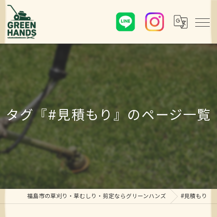
タグ『#見積もり』のページ一覧
福島市の草刈り・草むしり・剪定ならグリーンハンズ
#見積もり