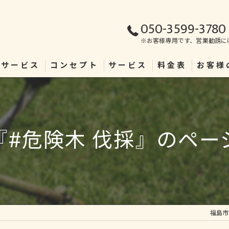
050-3599-3780
※お客様専用です、営業勧誘に
理サービス
コンセプト
サービス
料金表
お客様
『#危険木 伐採』のペー
福島市