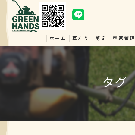
ホーム
草刈り
剪定
空家管
タグ