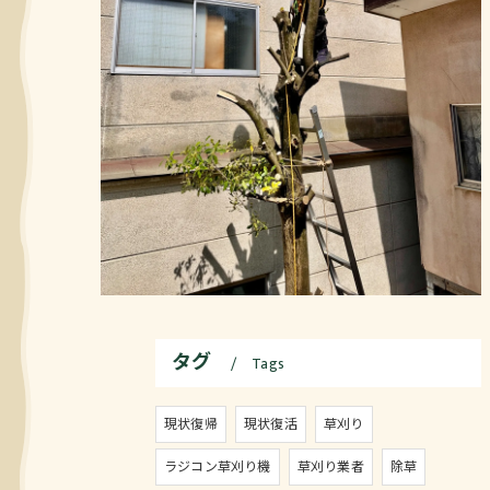
タグ
Tags
現状復帰
現状復活
草刈り
ラジコン草刈り機
草刈り業者
除草