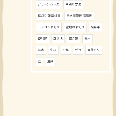
グリーンハンズ
草刈り方法
草刈り 雑草対策
空き家管理 庭管理
ラジコン草刈り
空地の草刈り
福島市
便利屋
空き地
空き家
樹木
庭木
生垣
お墓
代行
見積もり
庭
清掃