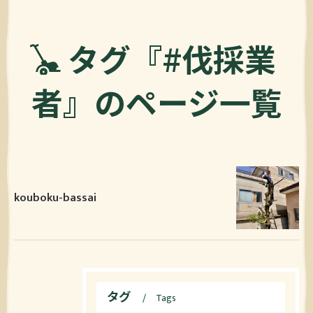
タグ『#伐採業
者』のページ一覧
kouboku-bassai
タグ
Tags