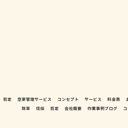
剪定
空家管理サービス
コンセプト
サービス
料金表
除草
伐採
剪定
会社概要
作業事例ブログ
コ