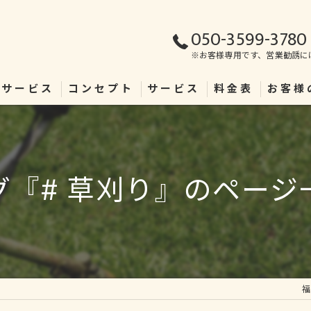
050-3599-3780
※お客様専用です、営業勧誘に
理サービス
コンセプト
サービス
料金表
お客様
グ『# 草刈り』のページ
福