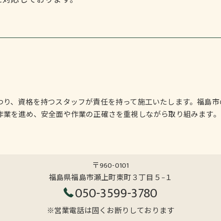
に対応しております。
わり、資格を持つスタッフが責任を持って施工いたします。福島市
作業を進め、安全面や作業の正確さを重視しながら取り組みます。
〒960-0101
福島県福島市瀬上町東町３丁目５−１
050-3599-3780
※営業電話は固くお断りしております