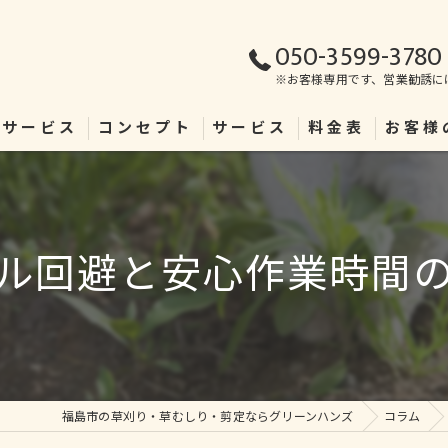
050-3599-3780
※お客様専用です、営業勧誘に
理サービス
コンセプト
サービス
料金表
お客様
ル回避と安心作業時間
福島市の草刈り・草むしり・剪定ならグリーンハンズ
コラム