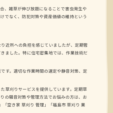
場合、雑草が伸び放題になることで害虫発生や
だけでなく、防犯対策や資産価値の維持という
なり近所への負担を感じていましたが、定期管
だきました。特に住宅密集地では、作業技術だ
業です。適切な作業時間の選定や静音対策、定
した草刈りサービスを提供しています。定期草
刈りの騒音対策や管理方法でお悩みの方は、お
「空き家 草刈り 管理」「福島市 草刈り 業