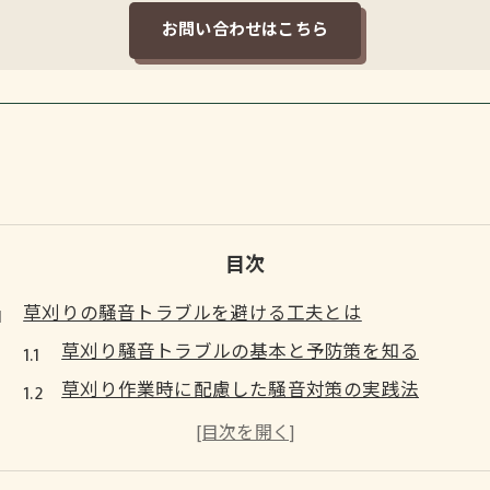
お問い合わせはこちら
目次
草刈りの騒音トラブルを避ける工夫とは
草刈り騒音トラブルの基本と予防策を知る
草刈り作業時に配慮した騒音対策の実践法
草刈り騒音が近隣に与える影響と配慮ポイント
草刈り騒音で通報や苦情を防ぐための工夫例