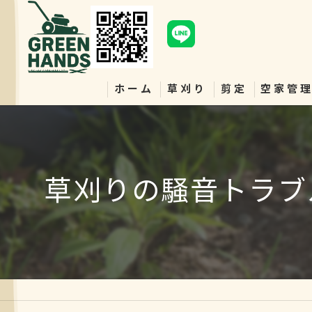
ホーム
草刈り
剪定
空家管
草刈りの騒音トラブ