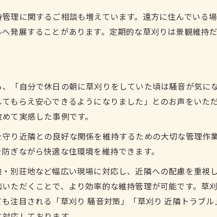
持管理に関するご相談も増えています。遠方に住んでいる
ルへ発展することがあります。定期的な草刈りは景観維持
ら、「自分で休日の朝に草刈りをしていた頃は騒音が気に
してもらえ安心できるようになりました」とのお声をいた
改めて実感した事例です。
を守り近隣との良好な関係を維持するための大切な管理作
を防ぎながら快適な住環境を維持できます。
地・別荘地など幅広い現場に対応し、近隣への配慮を重視
談いただくことで、より効率的な維持管理が可能です。草
注目される「草刈り 騒音対策」「草刈り 近隣トラブル」