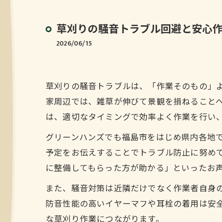
草刈りの騒音トラブル回避と安心
2026/06/15
草刈りの騒音トラブルは、「作業そのもの」
家周辺では、雑草が伸びて景観を損ねること
は、適切なタイミングで効率よく作業を行い
グリーンハンズでも福島市をはじめ県内各地
予定をお伝えすることでトラブル防止に努め
に整備してもらった方が助かる」といったお
また、騒音対策は近隣だけでなく作業者自身
防音性能の高いイヤーマフや耳栓の着用は安
な草刈り作業につながります。