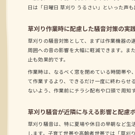
日は「日曜日 草刈り うるさい」といった声
草刈り作業時に配慮した騒音対策の実
草刈りの騒音対策として、まずは作業機器の
周囲への音の影響を大幅に軽減できます。また
止も効果的です。
作業時は、なるべく窓を閉めている時間帯や
て作業するより、できるだけ一度に終わらせる
ないよう、作業前にチラシ配布や口頭で周知
草刈り騒音が近隣に与える影響と配慮
草刈り騒音は、特に夏場や休日の早朝など生
します。子育て世帯や高齢者世帯では「草刈り