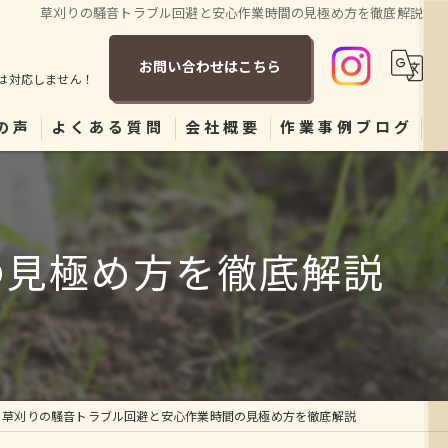
草刈りの騒音トラブル回避と安心作業時間の見極め方を徹底解説
お問い合わせはこちら
は対応しません！
の声
よくある質問
会社概要
作業事例ブログ
の見極め方を徹底解説
草刈りの騒音トラブル回避と安心作業時間の見極め方を徹底解説