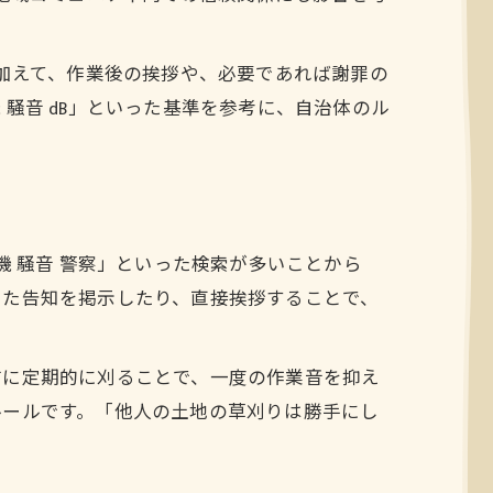
。加えて、作業後の挨拶や、必要であれば謝罪の
騒音 dB」といった基準を参考に、自治体のル
機 騒音 警察」といった検索が多いことから
った告知を掲示したり、直接挨拶することで、
前に定期的に刈ることで、一度の作業音を抑え
ルールです。「他人の土地の草刈りは勝手にし