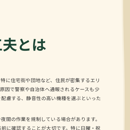
工夫とは
。特に住宅街や団地など、住民が密集するエリ
が原因で警察や自治体へ通報されるケースも少
を配慮する、静音性の高い機種を選ぶといった
や夜間の作業を規制している場合があります。
事前に確認することが大切です。特に日曜・祝