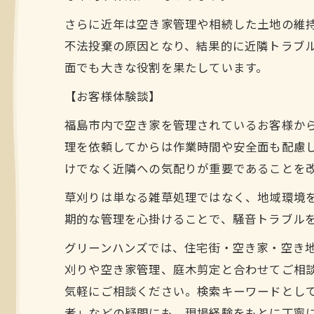
さらに近年は空き家管理や相続した土地の維
不法投棄の原因となり、結果的に近隣トラブ
面でも大きな役割を果たしています。
【お客様体験談】
福島市内で空き家を管理されているお客様か
理を依頼してからは作業時間や安全面も配慮
けでなく近隣への気配りが重要であることを
草刈りは単なる雑草処理ではなく、地域環境
期的な管理を心掛けることで、騒音トラブル
グリーンハンズでは、住宅街・空き家・空き
刈りや空き家管理、庭木剪定と合わせてご相
気軽にご相談ください。検索キーワードとしても