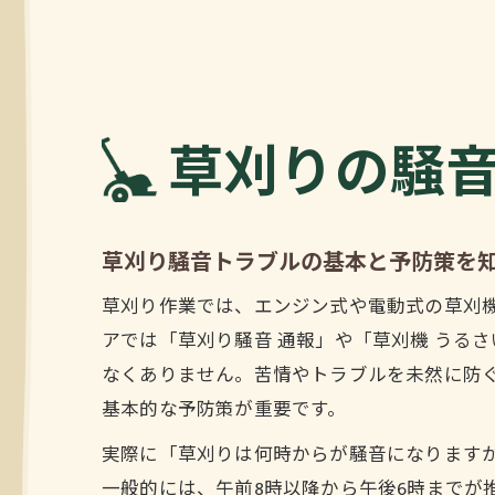
草刈りの騒
草刈り騒音トラブルの基本と予防策を
草刈り作業では、エンジン式や電動式の草刈
アでは「草刈り騒音 通報」や「草刈機 うる
なくありません。苦情やトラブルを未然に防
基本的な予防策が重要です。
実際に「草刈りは何時からが騒音になります
一般的には、午前8時以降から午後6時までが