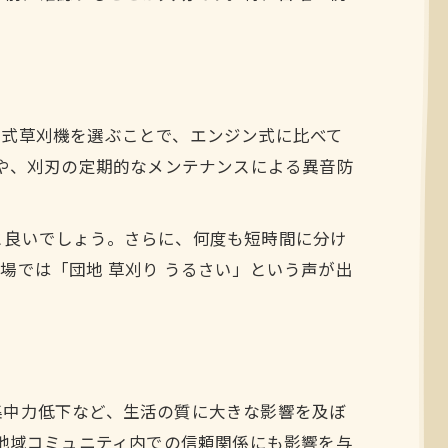
術
ー式草刈機を選ぶことで、エンジン式に比べて
用や、刈刃の定期的なメンテナンスによる異音防
と良いでしょう。さらに、何度も短時間に分け
場では「団地 草刈り うるさい」という声が出
集中力低下など、生活の質に大きな影響を及ぼ
、地域コミュニティ内での信頼関係にも影響を与