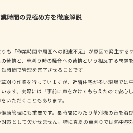
作業時間の見極め方を徹底解説
よりも「作業時間や周囲への配慮不足」が原因で発生する
への苦情と、草刈り時の騒音への苦情という相反する問題
、短時間で管理を完了させることです。
で草刈り作業を行っていますが、近隣住宅が多い現場では午
ています。実際には「事前に声をかけてもらえたので安心
声をいただくこともあります。
の健康管理にも重要です。長時間にわたり草刈機の音を浴
全対策として欠かせません。特に真夏の草刈りでは熱中症