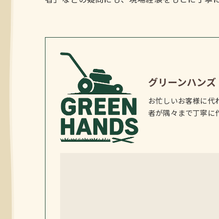
者」などの疑問にも、現場経験をもとに丁寧
グリーンハンズ
お忙しいお客様に代
者が隅々まで丁寧に