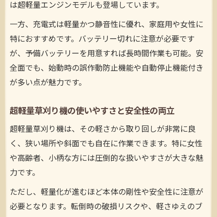
は超軽量エンジンモデルも登場しています。
一方、充電式は軽量かつ静音性に優れ、家庭用や女性に
特におすすめです。バッテリー切れに注意が必要です
が、予備バッテリーを用意すれば長時間作業も可能。安
全面でも、始動時の誤作動防止機能や自動停止機能付き
が多い点が魅力です。
超軽量草刈り機の使いやすさと安全性の両立
超軽量草刈り機は、その軽さから取り回しが非常に良
く、狭い場所や斜面でも自在に作業できます。特に女性
や高齢者、小柄な方には圧倒的な扱いやすさが大きな魅
力です。
ただし、軽量化が進むほど本体の剛性や安全性に注意が
必要となります。転倒時の破損リスクや、軽さゆえのブ