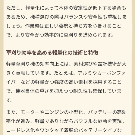
ただし、軽量化によって本体の安定性が低下する場合も
あるため、機種選びの際はバランスや安全性も重視しま
しょう。作業時は正しい姿勢と持ち方を心掛けること
で、より安全かつ効率的に草刈りを進められます。
草刈り効率を高める軽量化の技術と特徴
軽量草刈り機の効率向上には、素材選びや設計技術が大
きく貢献しています。たとえば、アルミやカーボンファ
イバーなどの軽量かつ強度の高い素材を採用すること
で、機器自体の重さを抑えつつ耐久性も確保していま
す。
また、モーターやエンジンの小型化、バッテリーの高効
率化が進み、軽量でありながらパワフルな駆動を実現。
コードレス化やワンタッチ着脱のバッテリータイプな