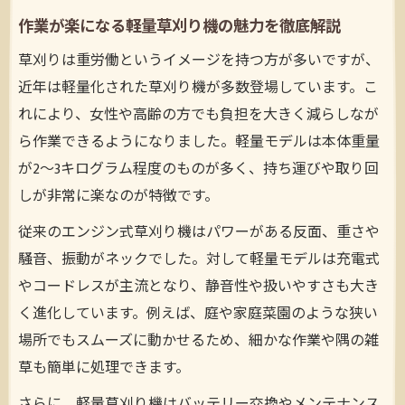
作業が楽になる軽量草刈り機の魅力を徹底解説
草刈りは重労働というイメージを持つ方が多いですが、
近年は軽量化された草刈り機が多数登場しています。こ
れにより、女性や高齢の方でも負担を大きく減らしなが
ら作業できるようになりました。軽量モデルは本体重量
が2〜3キログラム程度のものが多く、持ち運びや取り回
しが非常に楽なのが特徴です。
従来のエンジン式草刈り機はパワーがある反面、重さや
騒音、振動がネックでした。対して軽量モデルは充電式
やコードレスが主流となり、静音性や扱いやすさも大き
く進化しています。例えば、庭や家庭菜園のような狭い
場所でもスムーズに動かせるため、細かな作業や隅の雑
草も簡単に処理できます。
さらに、軽量草刈り機はバッテリー交換やメンテナンス