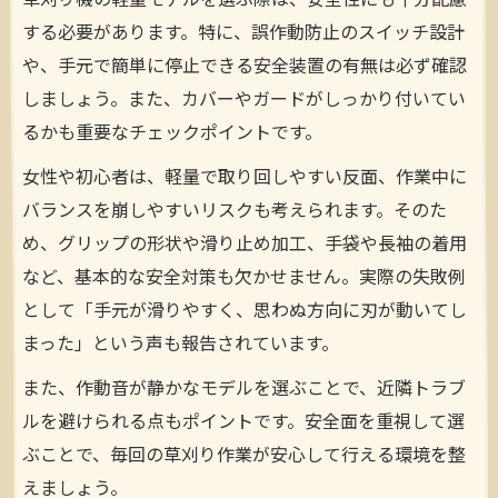
草刈り機の軽量モデルを選ぶ際は、安全性にも十分配慮
法
する必要があります。特に、誤作動防止のスイッチ設計
や、手元で簡単に停止できる安全装置の有無は必ず確認
草刈りの疲労を軽減する軽量モデルの魅力
しましょう。また、カバーやガードがしっかり付いてい
るかも重要なチェックポイントです。
女性や初心者は、軽量で取り回しやすい反面、作業中に
バランスを崩しやすいリスクも考えられます。そのた
め、グリップの形状や滑り止め加工、手袋や長袖の着用
など、基本的な安全対策も欠かせません。実際の失敗例
として「手元が滑りやすく、思わぬ方向に刃が動いてし
まった」という声も報告されています。
また、作動音が静かなモデルを選ぶことで、近隣トラブ
ルを避けられる点もポイントです。安全面を重視して選
ぶことで、毎回の草刈り作業が安心して行える環境を整
えましょう。