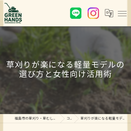
草刈りが楽になる軽量モデルの
選び方と女性向け活用術
福島市の草刈り・草むしり・剪定ならグリーンハンズ
コラム
草刈りが楽になる軽量モデルの選び方と女性向け活用術