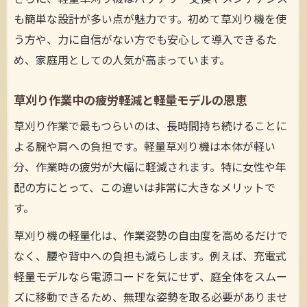
も簡単な設計が多い点が魅力です。初めて草刈り機を使
う方や、力に自信がない方でも安心して導入できるた
め、家庭用としての人気が高まっています。
草刈り作業中の疲労軽減と軽量モデルの恩恵
草刈り作業で最もつらいのは、長時間持ち続けることに
よる腕や肩への負担です。軽量草刈り機は本体が軽い
分、作業時の疲労が大幅に軽減されます。特に女性や年
配の方にとって、この違いは非常に大きなメリットで
す。
草刈り機の軽量化は、作業姿勢の自由度を高めるだけで
なく、腰や背中への負担も減らします。例えば、充電式
軽量モデルなら電源コードを気にせず、庭全体をスムー
ズに移動できるため、無理な姿勢を取る必要がありませ