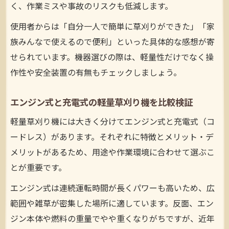
く、作業ミスや事故のリスクも低減します。
使用者からは「自分一人で簡単に草刈りができた」「家
族みんなで使えるので便利」といった具体的な感想が寄
せられています。機器選びの際は、軽量性だけでなく操
作性や安全装置の有無もチェックしましょう。
エンジン式と充電式の軽量草刈り機を比較検証
軽量草刈り機には大きく分けてエンジン式と充電式（コ
ードレス）があります。それぞれに特徴とメリット・デ
メリットがあるため、用途や作業環境に合わせて選ぶこ
とが重要です。
エンジン式は連続運転時間が長くパワーも高いため、広
範囲や雑草が密集した場所に適しています。反面、エン
ジン本体や燃料の重量でやや重くなりがちですが、近年