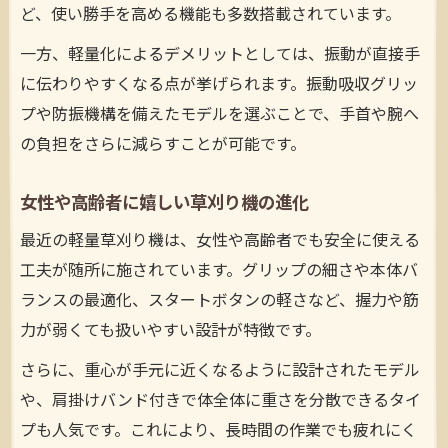
ど、使い勝手を高める機能も多数搭載されています。
一方、軽量化によるデメリットとしては、振動が直接手
に伝わりやすくなる点が挙げられます。振動吸収グリッ
プや防振機構を備えたモデルを選ぶことで、手首や腕へ
の負担をさらに減らすことが可能です。
女性や高齢者に嬉しい草刈り機の進化
最近の軽量草刈り機は、女性や高齢者でも安全に使える
工夫が随所に施されています。グリップの細さや本体バ
ランスの最適化、スタートボタンの軽さなど、握力や筋
力が弱くても扱いやすい設計が特徴です。
さらに、重心が手元に近くなるように設計されたモデル
や、肩掛けバンド付きで体全体に重さを分散できるタイ
プも人気です。これにより、長時間の作業でも疲れにく