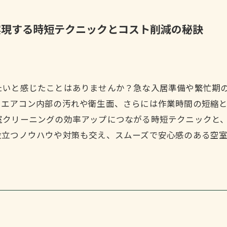
実現する時短テクニックとコスト削減の秘訣
たいと感じたことはありませんか？急な入居準備や繁忙期
にエアコン内部の汚れや衛生面、さらには作業時間の短縮
室クリーニングの効率アップにつながる時短テクニックと
役立つノウハウや対策も交え、スムーズで安心感のある空