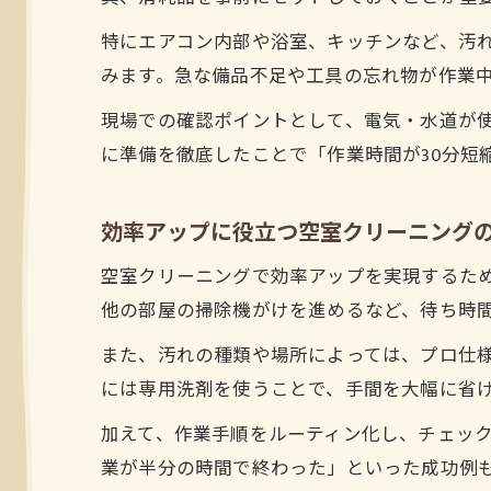
特にエアコン内部や浴室、キッチンなど、汚
みます。急な備品不足や工具の忘れ物が作業
現場での確認ポイントとして、電気・水道が
に準備を徹底したことで「作業時間が30分短
効率アップに役立つ空室クリーニング
空室クリーニングで効率アップを実現するた
他の部屋の掃除機がけを進めるなど、待ち時
また、汚れの種類や場所によっては、プロ仕
には専用洗剤を使うことで、手間を大幅に省
加えて、作業手順をルーティン化し、チェッ
業が半分の時間で終わった」といった成功例