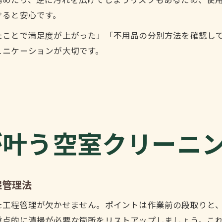
傷めたり、逆に汚れを広げてしまうリスクもあるため、使
けると安心です。
たことで満足度が上がった」「不用品の分別方法を確認し
ュニケーションが大切です。
が叶う空室クリーニ
程管理法
た工程管理が欠かせません。ポイントは作業前の段取りと
重点的に清掃が必要な箇所をリストアップしましょう。こ