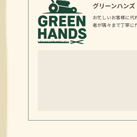
グリーンハンズ
お忙しいお客様に代
者が隅々まで丁寧に