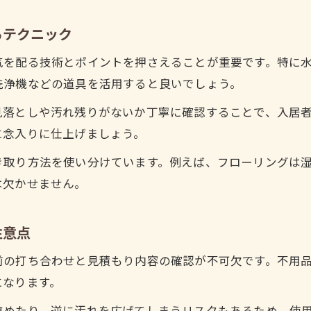
空室クリーニングで役立つプロの工程管理
るテクニック
気を配る技術とポイントを押さえることが重要です。特に
洗浄機などの道具を活用すると良いでしょう。
見落としや汚れ残りがないか丁寧に確認することで、入居
に念入りに仕上げましょう。
き取り方法を使い分けています。例えば、フローリングは
は欠かせません。
注意点
前の打ち合わせと見積もり内容の確認が不可欠です。不用
になります。