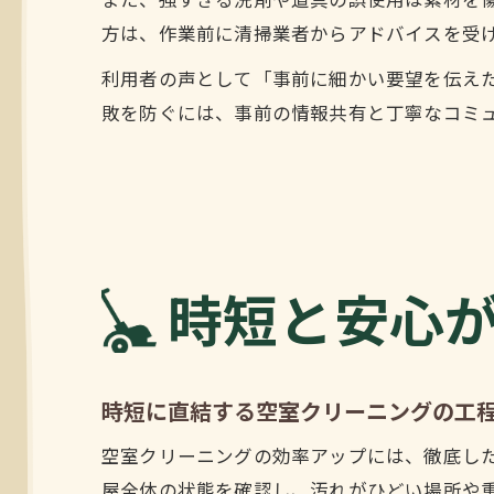
また、強すぎる洗剤や道具の誤使用は素材を
方は、作業前に清掃業者からアドバイスを受
利用者の声として「事前に細かい要望を伝え
敗を防ぐには、事前の情報共有と丁寧なコミ
時短と安心
時短に直結する空室クリーニングの工
空室クリーニングの効率アップには、徹底し
屋全体の状態を確認し、汚れがひどい場所や