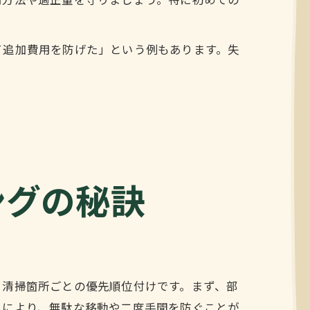
用方法や適正量を守りましょう。特に初めての
て追加費用を防げた」という例もあります。失
ングの秘訣
、清掃箇所ごとの優先順位付けです。まず、部
れにより、無駄な移動や二度手間を防ぐことが