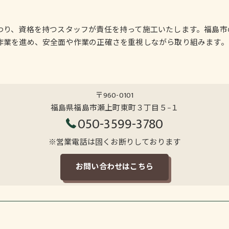
わり、資格を持つスタッフが責任を持って施工いたします。福島市
作業を進め、安全面や作業の正確さを重視しながら取り組みます。
〒960-0101
福島県福島市瀬上町東町３丁目５−１
050-3599-3780
※営業電話は固くお断りしております
お問い合わせはこちら