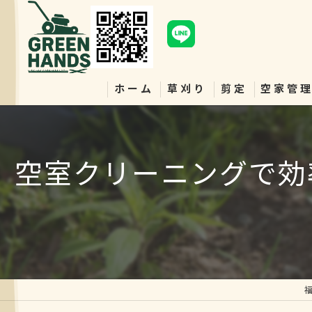
ホーム
草刈り
剪定
空家管
空室クリーニングで効