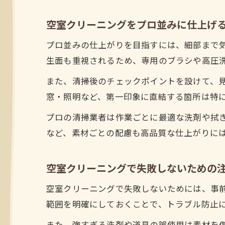
空室クリーニングをプロ並みに仕上げ
プロ並みの仕上がりを目指すには、細部まで
生面も重視されるため、専用のブラシや高圧
また、清掃後のチェックポイントを設けて、
窓・照明など、第一印象に直結する箇所は特
プロの清掃業者は作業ごとに最適な洗剤や拭
など、素材ごとの配慮も高品質な仕上がりに
空室クリーニングで失敗しないための
空室クリーニングで失敗しないためには、事
範囲を明確にしておくことで、トラブル防止