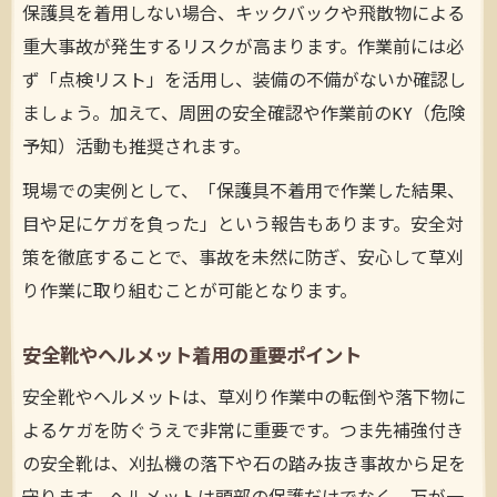
保護具を着用しない場合、キックバックや飛散物による
重大事故が発生するリスクが高まります。作業前には必
ず「点検リスト」を活用し、装備の不備がないか確認し
ましょう。加えて、周囲の安全確認や作業前のKY（危険
予知）活動も推奨されます。
現場での実例として、「保護具不着用で作業した結果、
目や足にケガを負った」という報告もあります。安全対
策を徹底することで、事故を未然に防ぎ、安心して草刈
り作業に取り組むことが可能となります。
安全靴やヘルメット着用の重要ポイント
安全靴やヘルメットは、草刈り作業中の転倒や落下物に
よるケガを防ぐうえで非常に重要です。つま先補強付き
の安全靴は、刈払機の落下や石の踏み抜き事故から足を