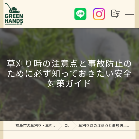
草刈り時の注意点と事故防止の
ために必ず知っておきたい安全
対策ガイド
福島市の草刈り・草むしり・剪定ならグリーンハンズ
コラム
草刈り時の注意点と事故防止のために必ず知っておきたい安全対策ガイド