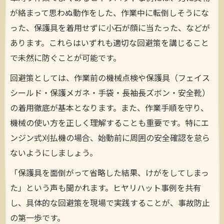
が絡まって思わぬ動作をした、作業中に転倒しそうにな
った、保護具を着用せずに小石が顔に当たった、などが
あります。これらはいずれも適切な回避策を講じること
で未然に防ぐことが可能です。
回避策としては、作業前の機械点検や保護具（フェイス
シールド・保護メガネ・手袋・長袖長ズボン・安全靴）
の着用徹底が基本となります。また、作業手順を守り、
機械の使い方を正しく理解することも重要です。特にエ
ンジン式刈払機の場合、始動前に周囲の安全確認を怠ら
ないようにしましょう。
「保護具を面倒がって省略した結果、けがをしてしまっ
た」という声も聞かれます。ヒヤリハット事例を共有
し、具体的な回避策を現場で実践することが、事故防止
の第一歩です。