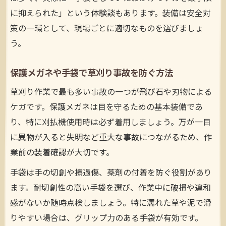
に抑えられた」という体験談もあります。装備は安全対
策の一環として、現場ごとに適切なものを選びましょ
う。
保護メガネや手袋で草刈り事故を防ぐ方法
草刈り作業で最も多い事故の一つが飛び石や刃物による
ケガです。保護メガネは目を守るための基本装備であ
り、特に刈払機使用時は必ず着用しましょう。万が一目
に異物が入ると失明など重大な事故につながるため、作
業前の装着確認が大切です。
手袋は手の切創や擦過傷、薬剤の付着を防ぐ役割があり
ます。耐切創性の高い手袋を選び、作業中に破損や違和
感がないか随時点検しましょう。特に濡れた草や泥で滑
りやすい場合は、グリップ力のある手袋が有効です。