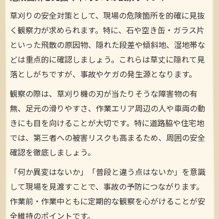
草刈りの安全対策として、現場の危険箇所を的確に見抜
く観察力が求められます。特に、石や空き缶・ガラス片
といった飛散の原因物、隠れた段差や傾斜地、湿地帯な
どは重点的に確認しましょう。これらは草丈に隠れて見
落としがちですが、事故やケガの発生源となります。
観察の際は、草刈り機の刃が当たりそうな障害物の有
無、足元の滑りやすさ、作業エリア周辺の人や車両の動
きにも目を向けることが大切です。特に道路脇や住宅地
では、第三者への被害リスクも高まるため、周囲の安全
確認を徹底しましょう。
「何か異変はないか」「普段と違う点はないか」を意識
して現場を見渡すことで、事故の予防につながります。
作業前・作業中ともに定期的な観察を心がけることが安
全維持のポイントです。