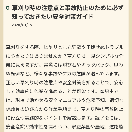
草刈り時の注意点と事故防止のために必ず
知っておきたい安全対策ガイド
2026/01/16
草刈りをする際、ヒヤリとした経験や予期せぬトラブル
に心当たりはありませんか？草刈りは一見シンプルな作
業に見えますが、実際には飛び石やキックバック、思わ
ぬ転倒など、様々な事故やケガの危険が潜んでいます。
正しい草刈り時の注意点や安全対策を知ることで、安心
して効率的に作業を進めることが可能です。本記事で
は、現場で活かせる安全マニュアルや危険予知、適切な
保護具の選び方から作業手順まで、草刈り時の事故防止
に役立つ実践的なポイントを解説します。読了後には、
安全意識と効率性を高めつつ、家庭菜園や農地、道路脇