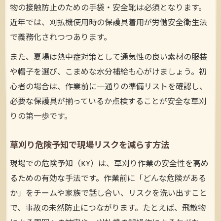
物の接触防止のための手袋・安全靴は必須となります。
近年では、刈払機使用時の保護具着用が労働安全衛生法
で義務化されつつあります。
また、夏場は熱中症対策として通気性の良い素材の服装
や帽子を選び、こまめな水分補給も心がけましょう。初
心者の場合は、作業前に一通りの準備リストを確認し、
必要な保護具が揃っているか点検することが安全な草刈
りの第一歩です。
草刈り危険予知で現場リスクを減らす方法
現場での危険予知（KY）は、草刈り作業の安全性を高め
るための有効な手法です。作業前に「どんな危険がある
か」をチームや家族で話し合い、リスクを洗い出すこと
で、事故の未然防止につながります。たとえば、飛散物