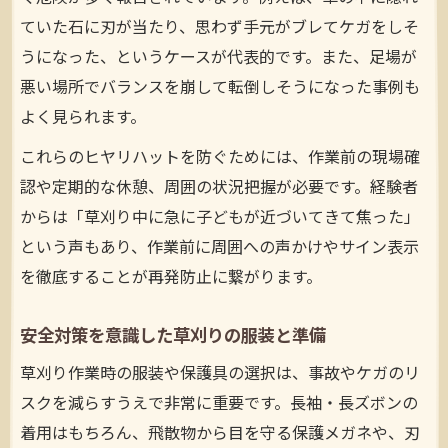
ていた石に刃が当たり、思わず手元がブレてケガをしそ
うになった、というケースが代表的です。また、足場が
悪い場所でバランスを崩して転倒しそうになった事例も
よく見られます。
これらのヒヤリハットを防ぐためには、作業前の現場確
認や定期的な休憩、周囲の状況把握が必要です。経験者
からは「草刈り中に急に子どもが近づいてきて焦った」
という声もあり、作業前に周囲への声かけやサイン表示
を徹底することが再発防止に繋がります。
安全対策を意識した草刈りの服装と準備
草刈り作業時の服装や保護具の選択は、事故やケガのリ
スクを減らすうえで非常に重要です。長袖・長ズボンの
着用はもちろん、飛散物から目を守る保護メガネや、刃