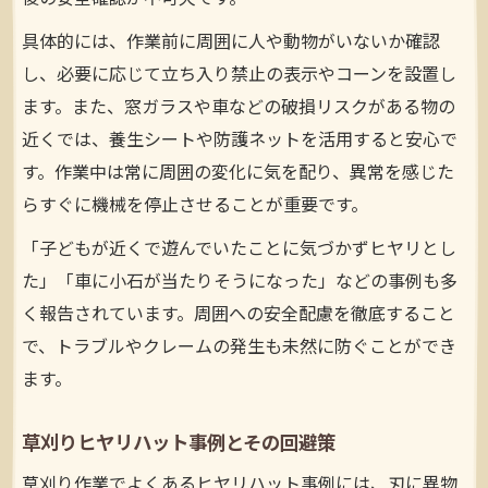
具体的には、作業前に周囲に人や動物がいないか確認
し、必要に応じて立ち入り禁止の表示やコーンを設置し
ます。また、窓ガラスや車などの破損リスクがある物の
近くでは、養生シートや防護ネットを活用すると安心で
す。作業中は常に周囲の変化に気を配り、異常を感じた
らすぐに機械を停止させることが重要です。
「子どもが近くで遊んでいたことに気づかずヒヤリとし
た」「車に小石が当たりそうになった」などの事例も多
く報告されています。周囲への安全配慮を徹底すること
で、トラブルやクレームの発生も未然に防ぐことができ
ます。
草刈りヒヤリハット事例とその回避策
草刈り作業でよくあるヒヤリハット事例には、刃に異物