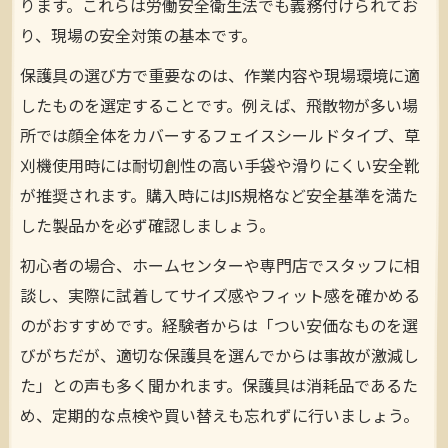
ります。これらは労働安全衛生法でも義務付けられてお
り、現場の安全対策の基本です。
保護具の選び方で重要なのは、作業内容や現場環境に適
したものを選定することです。例えば、飛散物が多い場
所では顔全体をカバーするフェイスシールドタイプ、草
刈機使用時には耐切創性の高い手袋や滑りにくい安全靴
が推奨されます。購入時にはJIS規格など安全基準を満た
した製品かを必ず確認しましょう。
初心者の場合、ホームセンターや専門店でスタッフに相
談し、実際に試着してサイズ感やフィット感を確かめる
のがおすすめです。経験者からは「つい安価なものを選
びがちだが、適切な保護具を選んでからは事故が激減し
た」との声も多く聞かれます。保護具は消耗品であるた
め、定期的な点検や買い替えも忘れずに行いましょう。