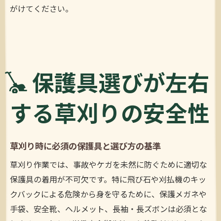
がけてください。
保護具選びが左右
する草刈りの安全性
草刈り時に必須の保護具と選び方の基準
草刈り作業では、事故やケガを未然に防ぐために適切な
保護具の着用が不可欠です。特に飛び石や刈払機のキッ
クバックによる危険から身を守るために、保護メガネや
手袋、安全靴、ヘルメット、長袖・長ズボンは必須とな