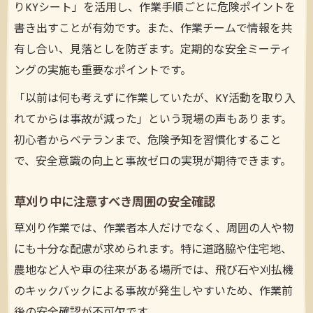
りKYシート」を活用し、作業手順ごとに危険ポイントを
書き出すことが有効です。また、作業チームで情報を共
有し合い、見落としを防ぎます。定期的な安全ミーティ
ングの実施も重要なポイントです。
「以前は何も考えずに作業していたが、KY活動を取り入
れてからは事故が減った」という現場の声もあります。
初心者からベテランまで、危険予知を習慣化すること
で、安全意識の向上と事故ゼロの実現が期待できます。
草刈り中に注意すべき周囲の安全確認
草刈り作業では、作業者本人だけでなく、周囲の人や物
にも十分な配慮が求められます。特に道路脇や住宅地、
農地など人や車の往来がある場所では、飛び石や刈払機
のキックバックによる事故が発生しやすいため、作業前
後の安全確認が不可欠です。