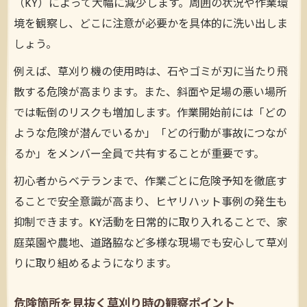
（KY）によって大幅に減少します。周囲の状況や作業環
境を観察し、どこに注意が必要かを具体的に洗い出しま
しょう。
例えば、草刈り機の使用時は、石やゴミが刃に当たり飛
散する危険が高まります。また、斜面や足場の悪い場所
では転倒のリスクも増加します。作業開始前には「どの
ような危険が潜んでいるか」「どの行動が事故につなが
るか」をメンバー全員で共有することが重要です。
初心者からベテランまで、作業ごとに危険予知を徹底す
ることで安全意識が高まり、ヒヤリハット事例の発生も
抑制できます。KY活動を日常的に取り入れることで、家
庭菜園や農地、道路脇など多様な現場でも安心して草刈
りに取り組めるようになります。
危険箇所を見抜く草刈り時の観察ポイント