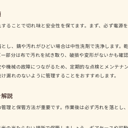
草刈り作業履歴の記録方法と安全管理術
順
れすることで切れ味と安全性を保てます。まず、必ず電源
落とし、錆や汚れがひどい場合は中性洗剤で洗浄します。
バー部分は布で汚れを拭き取り、破損や変形がないかも確
故や機械の故障につながるため、定期的な点検とメンテナ
抜け漏れのないように管理することをおすすめします。
を解説
の管理と保管方法が重要です。作業後は必ず汚れを落とし