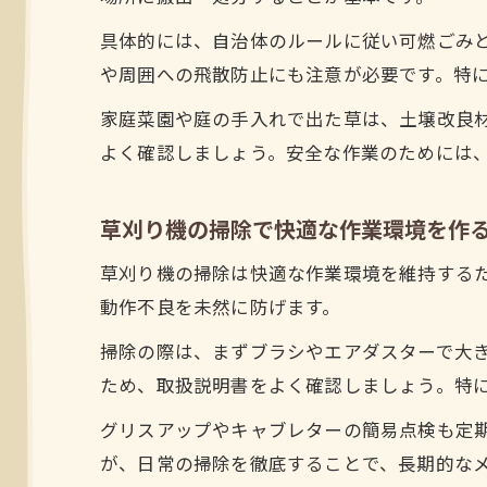
具体的には、自治体のルールに従い可燃ごみ
や周囲への飛散防止にも注意が必要です。特
家庭菜園や庭の手入れで出た草は、土壌改良
よく確認しましょう。安全な作業のためには
草刈り機の掃除で快適な作業環境を作
草刈り機の掃除は快適な作業環境を維持する
動作不良を未然に防げます。
掃除の際は、まずブラシやエアダスターで大
ため、取扱説明書をよく確認しましょう。特
グリスアップやキャブレターの簡易点検も定
が、日常の掃除を徹底することで、長期的な