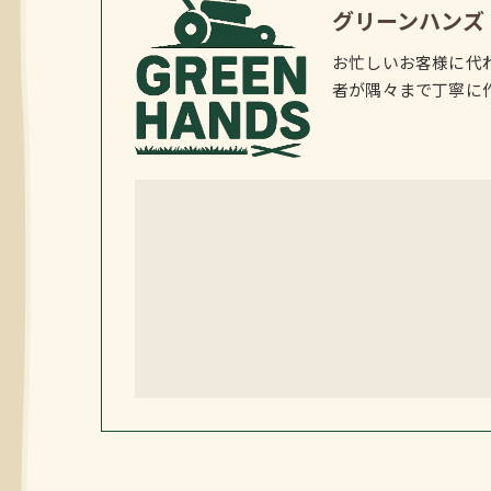
グリーンハンズ
お忙しいお客様に代
者が隅々まで丁寧に