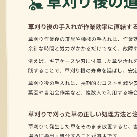
草刈り後の
草刈り後の手入れが作業効率に直結す
草刈り作業後の道具や機械の手入れは、作業
余計な時間と労力がかかるだけでなく、故障
例えば、ギアケースや刃に付着した草や汚れ
践することで、草刈り機の寿命を延ばし、安
草刈り後の手入れは、長期的なコスト削減や
菜園や自治会作業など、複数人で利用する場
草刈りで刈った草の正しい処理方法と
草刈りで発生した草をそのまま放置すると、
場所に搬出・処分することが基本です。