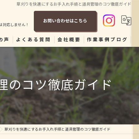
草刈りを快適にするお手入れ手順と道具管理のコツ徹底ガイド
お問い合わせはこちら
は対応しません！
の声
よくある質問
会社概要
作業事例ブログ
理のコツ徹底ガイド
草刈りを快適にするお手入れ手順と道具管理のコツ徹底ガイド