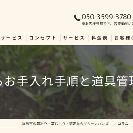
050-3599-3780
※お客様専用です、営業勧誘に
理サービス
コンセプト
サービス
料金表
お客様
るお手入れ手順と道具管
福島市の草刈り・草むしり・剪定ならグリーンハンズ
コラム