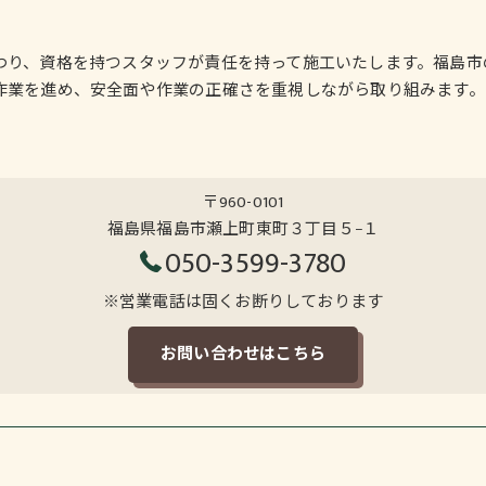
わり、資格を持つスタッフが責任を持って施工いたします。福島市
作業を進め、安全面や作業の正確さを重視しながら取り組みます。
〒960-0101
福島県福島市瀬上町東町３丁目５−１
050-3599-3780
※営業電話は固くお断りしております
お問い合わせはこちら