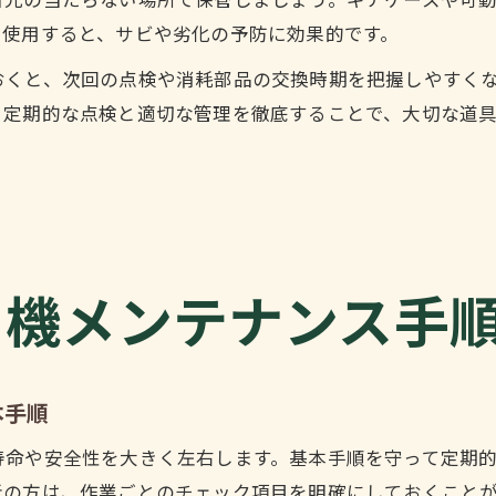
日光の当たらない場所で保管しましょう。ギアケースや可
を使用すると、サビや劣化の予防に効果的です。
おくと、次回の点検や消耗部品の交換時期を把握しやすく
。定期的な点検と適切な管理を徹底することで、大切な道
り機メンテナンス手
本手順
寿命や安全性を大きく左右します。基本手順を守って定期
者の方は、作業ごとのチェック項目を明確にしておくこと