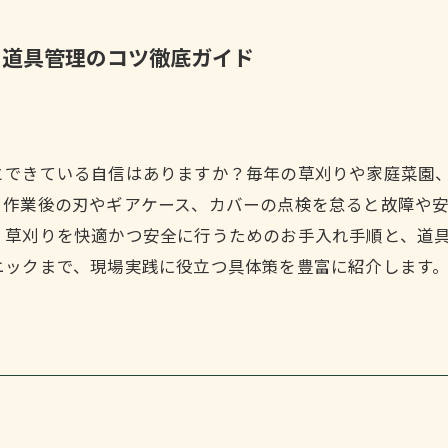
と道具管理のコツ徹底ガイド
とできている自信はありますか？毎年の草刈りや家庭菜園
。作業後の刃やギアケース、カバーの点検を怠ると故障や
、草刈りを快適かつ安全に行うためのお手入れ手順と、道
ニックまで、現場実践に役立つ具体策を豊富に紹介します