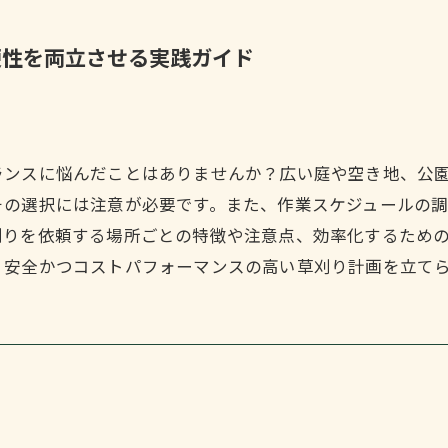
便性を両立させる実践ガイド
ランスに悩んだことはありませんか？広い庭や空き地、公
その選択には注意が必要です。また、作業スケジュールの
刈りを依頼する場所ごとの特徴や注意点、効率化するため
、安全かつコストパフォーマンスの高い草刈り計画を立て