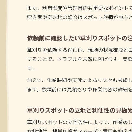
また、利用頻度や管理目的も重要なポイント
空き家や空き地の場合はスポット依頼が中心
依頼前に確認したい草刈りスポットの
草刈りを依頼する前には、現地の状況確認と
することで、トラブルを未然に防げます。実
す。
加えて、作業時期や天候によるリスクも考慮
ます。依頼前には見積もりや作業内容の詳細
草刈りスポットの立地と利便性の見極
草刈りスポットの立地条件によって、作業の
な敷地は、機械作業がスムーズで費用も抑え