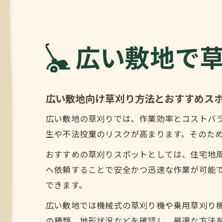
広い敷地で
広い敷地向け草刈り方法とおすすめス
広い敷地の草刈りでは、作業効率とコストバ
生や不法投棄のリスクが高まります。そのた
おすすめの草刈りスポットとしては、住宅地
へ依頼することで安全かつ迅速な作業が可能
できます。
広い敷地では機械式の草刈り機や乗用草刈り
の種類、地形状況などを確認し、最適な方法