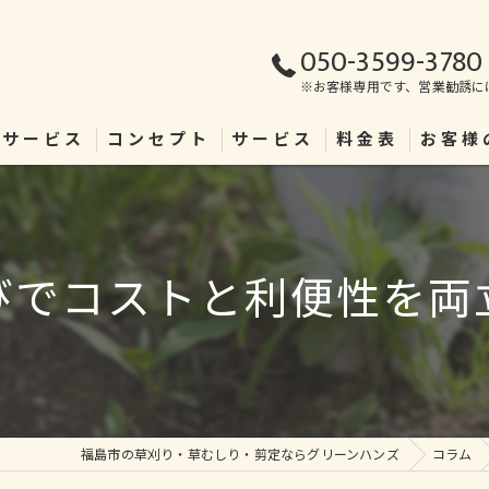
050-3599-3780
※お客様専用です、営業勧誘に
理サービス
コンセプト
サービス
料金表
お客様
びでコストと利便性を両
福島市の草刈り・草むしり・剪定ならグリーンハンズ
コラム