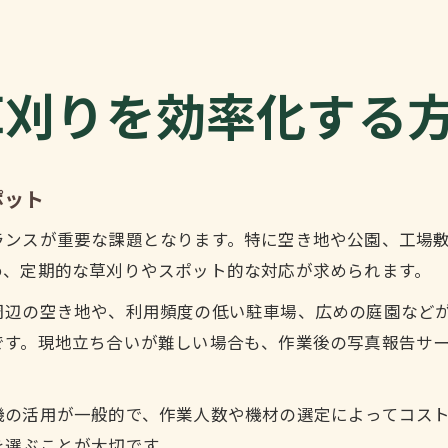
草刈りを効率化する
ポット
ランスが重要な課題となります。特に空き地や公園、工場
め、定期的な草刈りやスポット的な対応が求められます。
周辺の空き地や、利用頻度の低い駐車場、広めの庭園など
です。現地立ち合いが難しい場合も、作業後の写真報告サ
機の活用が一般的で、作業人数や機材の選定によってコス
を選ぶことが大切です。