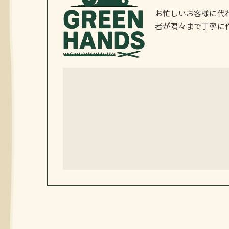
お忙しいお客様に代
者が隅々まで丁寧に