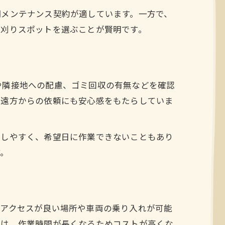
期メンテナンス契約が適しています。一方で、
草刈りスポットを選ぶことが賢明です。
や隣接地への配慮、ゴミ回収の有無などを確認
、遠方からの依頼にも安心感をもたらしていま
中しやすく、希望日に作業できないこともあり
す。
通アクセスが良い場所や車両の乗り入れが可能
所は、作業時間が長くなるためコストが高くな