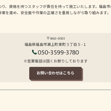
わり、資格を持つスタッフが責任を持って施工いたします。福島市
作業を進め、安全面や作業の正確さを重視しながら取り組みます。
〒960-0101
福島県福島市瀬上町東町３丁目５−１
050-3599-3780
※営業電話は固くお断りしております
お問い合わせはこちら