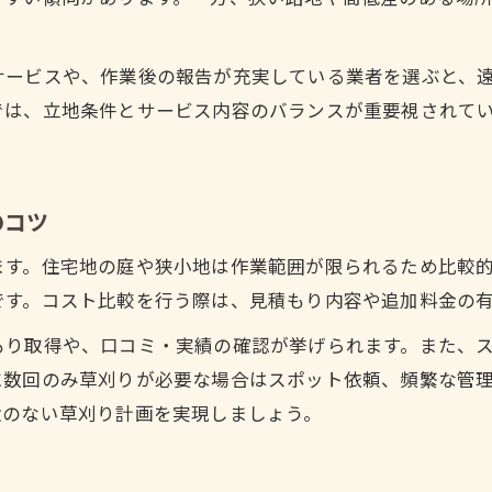
サービスや、作業後の報告が充実している業者を選ぶと、
では、立地条件とサービス内容のバランスが重要視されて
のコツ
ます。住宅地の庭や狭小地は作業範囲が限られるため比較
です。コスト比較を行う際は、見積もり内容や追加料金の
もり取得や、口コミ・実績の確認が挙げられます。また、
に数回のみ草刈りが必要な場合はスポット依頼、頻繁な管
駄のない草刈り計画を実現しましょう。