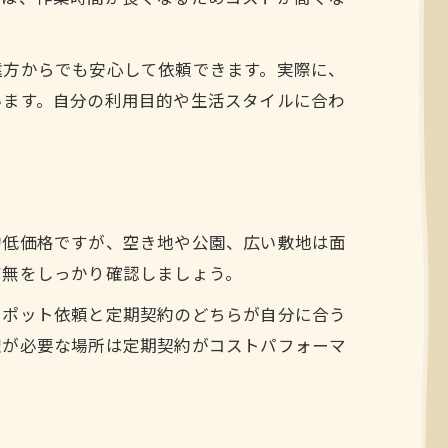
遠方からでも安心して依頼できます。実際に、
います。自分の利用目的や生活スタイルに合わ
的低価格ですが、空き地や公園、広い敷地は面
有無をしっかり確認しましょう。
スポット依頼と定期契約のどちらが自分に合う
理が必要な場所は定期契約がコストパフォーマ