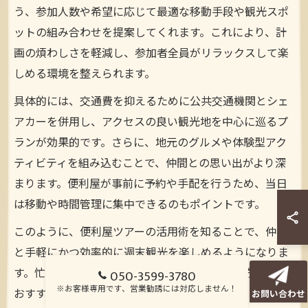
う、参加人数や希望に応じて最適な移動手段や観光スポ
ットの組み合わせを提案してくれます。これにより、計
画の煩わしさを軽減し、参加者全員がリラックスして楽
しめる環境を整えられます。
具体的には、交通費を抑えるために公共交通機関とシェ
アカーを併用し、アクセスの良い観光地を中心に巡るプ
ランが効果的です。さらに、地元のグルメや体験型アク
ティビティを組み込むことで、仲間との思い出がより深
まります。便利屋が事前に予約や手配を行うため、当日
は移動や時間管理に集中できるのもポイントです。
このように、便利屋ツアーの活用術を知ることで、仲間
と手軽にかつ効率的に週末観光を楽しめるようになりま
す。忙しい日常から離れてリフレッシュしたい方に特に
050-3599-3780
※お客様専用です、営業勧誘には対応しません！
おすすめです。
お問い合わせ