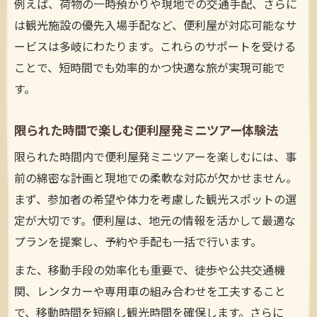
例えば、荷物の一時預かりや現地での交通手配、さらに
は観光施設の優先入場手配など、便利屋が対応可能なサ
ービスは多岐にわたります。これらのサポートを受ける
ことで、短時間でも効率的かつ快適な旅が実現可能で
す。
限られた時間で楽しむ便利屋発ミニツアー体験法
限られた時間内で便利屋発ミニツアーを楽しむには、事
前の綿密な計画と現地での柔軟な対応が欠かせません。
まず、参加者の希望や体力を考慮した観光スポットの選
定が大切です。便利屋は、地元の情報を活かして最適な
プランを提案し、予約や手配も一括で行います。
また、移動手段の効率化も重要で、徒歩や公共交通機
関、レンタカーや専用車の組み合わせを工夫すること
で、移動時間を短縮し観光時間を確保します。さらに