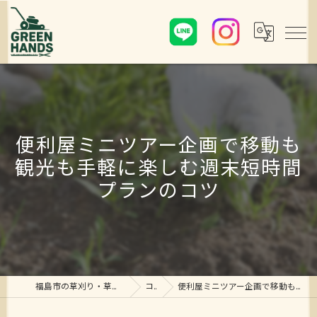
便利屋ミニツアー企画で移動も
観光も手軽に楽しむ週末短時間
プランのコツ
福島市の草刈り・草むしり・剪定ならグリーンハンズ
コラム
便利屋ミニツアー企画で移動も観光も手軽に楽しむ週末短時間プランのコツ