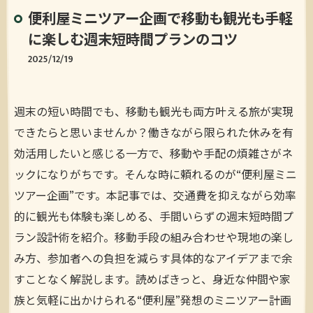
便利屋ミニツアー企画で移動も観光も手軽
に楽しむ週末短時間プランのコツ
2025/12/19
週末の短い時間でも、移動も観光も両方叶える旅が実現
できたらと思いませんか？働きながら限られた休みを有
効活用したいと感じる一方で、移動や手配の煩雑さがネ
ックになりがちです。そんな時に頼れるのが“便利屋ミニ
ツアー企画”です。本記事では、交通費を抑えながら効率
的に観光も体験も楽しめる、手間いらずの週末短時間プ
ラン設計術を紹介。移動手段の組み合わせや現地の楽し
み方、参加者への負担を減らす具体的なアイデアまで余
すことなく解説します。読めばきっと、身近な仲間や家
族と気軽に出かけられる“便利屋”発想のミニツアー計画