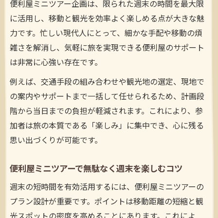
便利屋ミニツアー企画は、限られた週末の時間を最大限
に活用し、移動と観光を効率よく楽しめる点が大きな魅
力です。忙しい現代人にとって、細かな手配や移動の煩
雑さを解消し、気軽に旅を実現できる便利屋のサポート
は非常に心強い存在です。
例えば、交通手段の組み合わせや観光地の選定、現地で
の案内やサポートまで一括して任せられるため、計画段
階から当日までの負担が軽減されます。これにより、参
加者は旅の本質である「楽しみ」に集中でき、心に残る
思い出づくりが可能です。
便利屋ミニツアーで無駄なく週末を楽しむコツ
週末の短時間を有効活用するには、便利屋ミニツアーの
プラン設計が重要です。ポイントは移動距離の短縮と観
光スポットの密度を高めることにあります。これによ