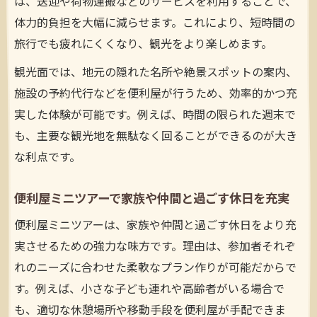
は、送迎や荷物運搬などのサービスを利用することで、
体力的負担を大幅に減らせます。これにより、短時間の
旅行でも疲れにくくなり、観光をより楽しめます。
観光面では、地元の隠れた名所や絶景スポットの案内、
施設の予約代行などを便利屋が行うため、効率的かつ充
実した体験が可能です。例えば、時間の限られた週末で
も、主要な観光地を無駄なく回ることができるのが大き
な利点です。
便利屋ミニツアーで家族や仲間と過ごす休日を充実
便利屋ミニツアーは、家族や仲間と過ごす休日をより充
実させるための強力な味方です。理由は、参加者それぞ
れのニーズに合わせた柔軟なプラン作りが可能だからで
す。例えば、小さな子ども連れや高齢者がいる場合で
も、適切な休憩場所や移動手段を便利屋が手配できま