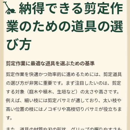
納得できる剪定作
業のための道具の選
び方
剪定作業に最適な道具を選ぶための基準
剪定作業を快適かつ効率的に進めるためには、剪定道具
の選び方が非常に重要です。まず注目したいのは、剪定
する対象（庭木や植木、生垣など）の太さや高さです。
例えば、細い枝には剪定バサミが適しており、太い枝や
高い位置の枝にはノコギリや高枝切りバサミが役立ちま
す。
また、道具の材質や刃の形状、グリップの握りやすさも