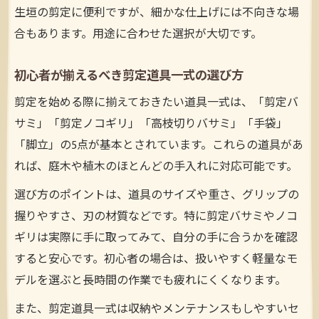
生垣の剪定に便利ですが、細かな仕上げには不向きな場
合もあります。用途に合わせた選択が大切です。
初心者が揃えるべき剪定道具一式の選び方
剪定を始める際に揃えておきたい道具一式は、「剪定バ
サミ」「剪定ノコギリ」「高枝切りバサミ」「手袋」
「脚立」の5点が基本とされています。これらの道具があ
れば、庭木や植木のほとんどの手入れに対応可能です。
選び方のポイントは、道具のサイズや重さ、グリップの
握りやすさ、刃の材質などです。特に剪定バサミやノコ
ギリは実際に手に取ってみて、自分の手に合うかを確認
すると安心です。初心者の場合は、扱いやすく軽量なモ
デルを選ぶと長時間の作業でも疲れにくくなります。
また、剪定道具一式は収納やメンテナンスもしやすいセ