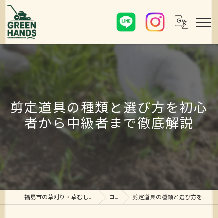
剪定道具の種類と選び方を初心
者から中級者まで徹底解説
福島市の草刈り・草むしり・剪定ならグリーンハンズ
コラム
剪定道具の種類と選び方を初心者から中級者まで徹底解説