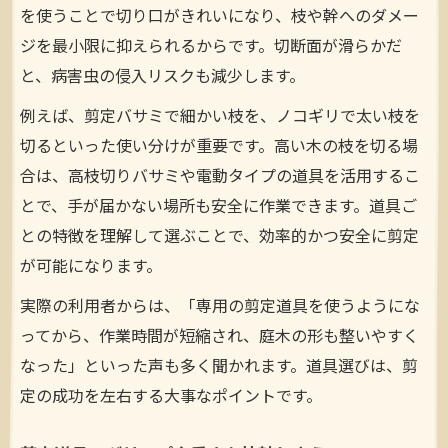
を使うことで切り口がきれいになり、枝や幹へのダメー
ジを最小限に抑えられるからです。切断面が滑らかだ
と、病害虫の侵入リスクも減少します。
例えば、剪定バサミで細かい枝を、ノコギリで太い枝を
切るといった使い分けが重要です。高い木の枝を切る場
合は、高枝切りバサミや電動タイプの道具を活用するこ
とで、手が届かない場所も安全に作業できます。道具ご
との特徴を理解して選ぶことで、効率的かつ安全に剪定
が可能になります。
実際の利用者からは、「専用の剪定道具を使うようにな
ってから、作業時間が短縮され、庭木の形も整いやすく
なった」といった声も多く聞かれます。道具選びは、剪
定の成功を左右する大事なポイントです。