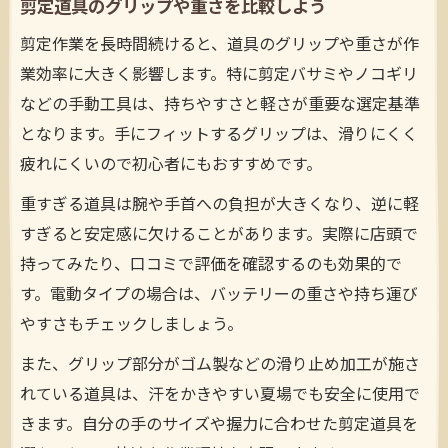
剪定道具のグリップや重さを比較しよう
剪定作業を長時間続けると、道具のグリップや重さが作
業効率に大きく影響します。特に剪定バサミやノコギリ
などの手動工具は、持ちやすさと軽さが重要な選定基準
となります。手にフィットするグリップは、滑りにくく
疲れにくいので初心者にもおすすめです。
重すぎる道具は腕や手首への負担が大きくなり、逆に軽
すぎると安定感に欠けることがあります。実際に店頭で
持ってみたり、口コミで評価を確認するのも効果的で
す。電動タイプの場合は、バッテリーの重さや持ち運び
やすさもチェックしましょう。
また、グリップ部分がゴム製などの滑り止め加工が施さ
れている道具は、汗をかきやすい夏場でも安全に使用で
きます。自分の手のサイズや握力に合わせた剪定道具を