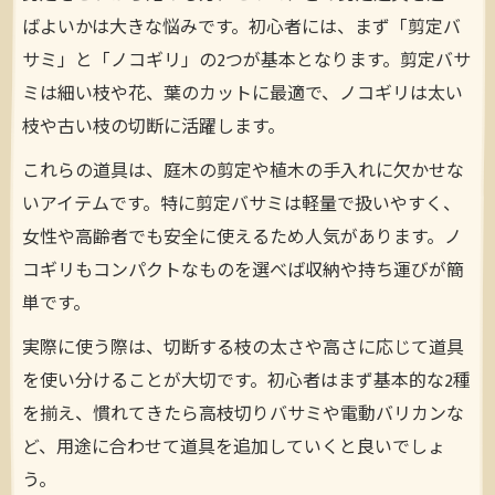
ばよいかは大きな悩みです。初心者には、まず「剪定バ
サミ」と「ノコギリ」の2つが基本となります。剪定バサ
ミは細い枝や花、葉のカットに最適で、ノコギリは太い
枝や古い枝の切断に活躍します。
これらの道具は、庭木の剪定や植木の手入れに欠かせな
いアイテムです。特に剪定バサミは軽量で扱いやすく、
女性や高齢者でも安全に使えるため人気があります。ノ
コギリもコンパクトなものを選べば収納や持ち運びが簡
単です。
実際に使う際は、切断する枝の太さや高さに応じて道具
を使い分けることが大切です。初心者はまず基本的な2種
を揃え、慣れてきたら高枝切りバサミや電動バリカンな
ど、用途に合わせて道具を追加していくと良いでしょ
う。