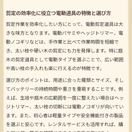
剪定の効率化に役立つ電動道具の特徴と選び方
剪定作業を効率化したい方にとって、電動剪定道具は大
きな味方となります。電動バサミやヘッジトリマー、電
動ノコギリなどは、手作業と比べて作業時間を短縮で
き、太い枝や硬い木の剪定にも力を発揮します。特に庭
木の剪定道具として電動タイプを選ぶことで、広い範囲
や高い枝の手入れも楽に行えるのが特徴です。
選び方のポイントは、用途に合った種類とサイズ、そし
てバッテリーの持続時間や重さを重視することです。例
えば、生垣や庭木の広範囲を一度に整えたい場合はヘッ
ジトリマー、太い枝の切断には電動ノコギリが向いてい
ます。また、初心者は軽量タイプや安全機能付きの製品
を選ぶと安心です。レンタルサービスも活用すれば、購