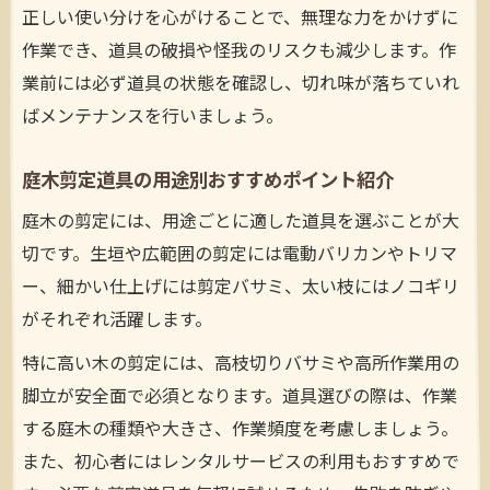
正しい使い分けを心がけることで、無理な力をかけずに
作業でき、道具の破損や怪我のリスクも減少します。作
業前には必ず道具の状態を確認し、切れ味が落ちていれ
ばメンテナンスを行いましょう。
庭木剪定道具の用途別おすすめポイント紹介
庭木の剪定には、用途ごとに適した道具を選ぶことが大
切です。生垣や広範囲の剪定には電動バリカンやトリマ
ー、細かい仕上げには剪定バサミ、太い枝にはノコギリ
がそれぞれ活躍します。
特に高い木の剪定には、高枝切りバサミや高所作業用の
脚立が安全面で必須となります。道具選びの際は、作業
する庭木の種類や大きさ、作業頻度を考慮しましょう。
また、初心者にはレンタルサービスの利用もおすすめで