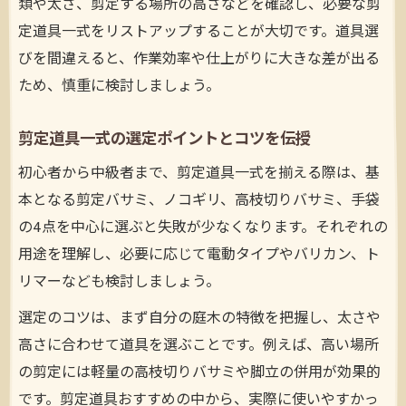
類や太さ、剪定する場所の高さなどを確認し、必要な剪
定道具一式をリストアップすることが大切です。道具選
びを間違えると、作業効率や仕上がりに大きな差が出る
ため、慎重に検討しましょう。
剪定道具一式の選定ポイントとコツを伝授
初心者から中級者まで、剪定道具一式を揃える際は、基
本となる剪定バサミ、ノコギリ、高枝切りバサミ、手袋
の4点を中心に選ぶと失敗が少なくなります。それぞれの
用途を理解し、必要に応じて電動タイプやバリカン、ト
リマーなども検討しましょう。
選定のコツは、まず自分の庭木の特徴を把握し、太さや
高さに合わせて道具を選ぶことです。例えば、高い場所
の剪定には軽量の高枝切りバサミや脚立の併用が効果的
です。剪定道具おすすめの中から、実際に使いやすかっ