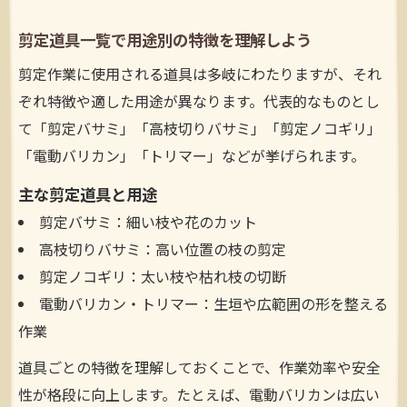
剪定道具一覧で用途別の特徴を理解しよう
剪定作業に使用される道具は多岐にわたりますが、それ
ぞれ特徴や適した用途が異なります。代表的なものとし
て「剪定バサミ」「高枝切りバサミ」「剪定ノコギリ」
「電動バリカン」「トリマー」などが挙げられます。
主な剪定道具と用途
剪定バサミ：細い枝や花のカット
高枝切りバサミ：高い位置の枝の剪定
剪定ノコギリ：太い枝や枯れ枝の切断
電動バリカン・トリマー：生垣や広範囲の形を整える
作業
道具ごとの特徴を理解しておくことで、作業効率や安全
性が格段に向上します。たとえば、電動バリカンは広い