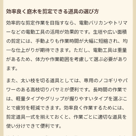
効率良く庭木を剪定できる道具の選び方
効率的な剪定作業を目指すなら、電動バリカンやトリマ
ーなどの電動工具の活用が効果的です。生垣や広い面積
の剪定には、手動よりも作業時間が大幅に短縮され、均
一な仕上がりが期待できます。ただし、電動工具は重量
があるため、体力や作業範囲を考慮して選ぶ必要があり
ます。
また、太い枝を切る道具としては、専用のノコギリやパ
ワーのある高枝切りバサミが便利です。長時間の作業で
は、軽量タイプやグリップが握りやすいタイプを選ぶこ
とで疲労を軽減できます。効率良く作業するためには、
剪定道具一式を揃えておくと、作業ごとに適切な道具を
使い分けできて便利です。