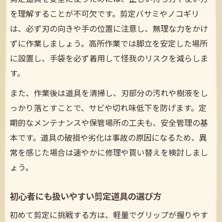
を理解することが不可欠です。剪定バサミやノコギリ
は、必ず刃の向きや手の位置に注意し、無理な力をかけ
ずに作業しましょう。高所作業では脚立を安定した場所
に設置し、手袋を必ず着用して怪我のリスクを減らしま
す。
また、作業後は道具を清掃し、刃部分の汚れや樹液をし
っかり落とすことで、サビや切れ味低下を防げます。定
期的なメンテナンスや保管場所の工夫も、安全管理の基
本です。道具の破損や劣化は事故の原因になるため、異
常を感じた場合は速やかに修理や買い替えを検討しまし
ょう。
初心者にも扱いやすい剪定道具の選び方
初めて剪定に挑戦する方は、軽量でグリップが握りやす