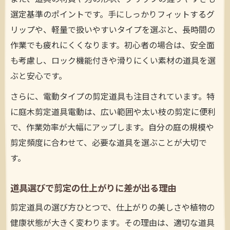
選定基準のポイントです。手にしっかりフィットするグ
リップや、軽量で扱いやすいタイプを選ぶと、長時間の
作業でも疲れにくくなります。初心者の場合は、安全面
も考慮し、ロック機能付きや滑りにくい素材の道具を選
ぶと安心です。
さらに、電動タイプの剪定道具も注目されています。特
に庭木剪定道具電動は、広い範囲や太い枝の剪定に便利
で、作業効率が大幅にアップします。自分の庭の規模や
剪定頻度に合わせて、必要な道具を選ぶことが大切で
す。
道具選びで剪定の仕上がりに差が出る理由
剪定道具の選び方ひとつで、仕上がりの美しさや植物の
健康状態が大きく変わります。その理由は、適切な道具