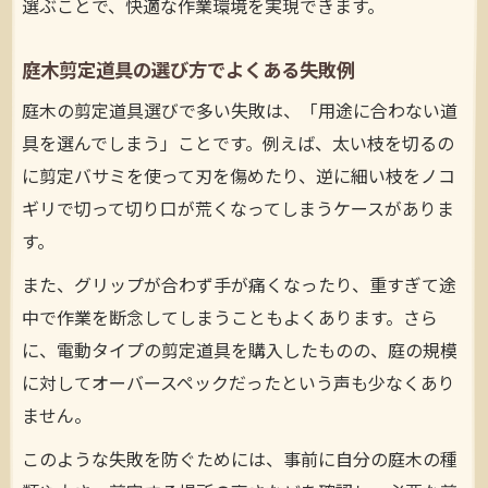
選ぶことで、快適な作業環境を実現できます。
庭木剪定道具の選び方でよくある失敗例
庭木の剪定道具選びで多い失敗は、「用途に合わない道
具を選んでしまう」ことです。例えば、太い枝を切るの
に剪定バサミを使って刃を傷めたり、逆に細い枝をノコ
ギリで切って切り口が荒くなってしまうケースがありま
す。
また、グリップが合わず手が痛くなったり、重すぎて途
中で作業を断念してしまうこともよくあります。さら
に、電動タイプの剪定道具を購入したものの、庭の規模
に対してオーバースペックだったという声も少なくあり
ません。
このような失敗を防ぐためには、事前に自分の庭木の種