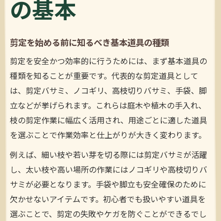
の基本
剪定を始める前に知るべき基本道具の種類
剪定を安全かつ効率的に行うためには、まず基本道具の
種類を知ることが重要です。代表的な剪定道具として
は、剪定バサミ、ノコギリ、高枝切りバサミ、手袋、脚
立などが挙げられます。これらは庭木や植木の手入れ、
枝の剪定作業に幅広く活用され、用途ごとに適した道具
を選ぶことで作業効率と仕上がりが大きく変わります。
例えば、細い枝や若い芽を切る際には剪定バサミが活躍
し、太い枝や高い場所の作業にはノコギリや高枝切りバ
サミが必要となります。手袋や脚立も安全確保のために
欠かせないアイテムです。初心者でも扱いやすい道具を
選ぶことで、剪定の失敗やケガを防ぐことができるでし