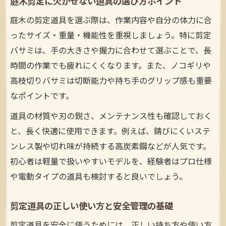
庭木剪定に欠かせない道具の選び方ポイント
庭木の剪定道具を選ぶ際は、作業内容や自分の体力に合
ったサイズ・重量・機能性を重視しましょう。特に剪定
バサミは、手の大きさや握力に合わせて選ぶことで、長
時間の作業でも疲れにくくなります。また、ノコギリや
高枝切りバサミは切断能力や持ち手のグリップ感も重要
なポイントです。
道具の材質や刃の鋭さ、メンテナンス性も確認しておく
と、長く快適に使用できます。例えば、錆びにくいステ
ンレス製や切れ味が持続する高炭素鋼などが人気です。
初心者は軽量で扱いやすいモデルを、経験者はプロ仕様
や電動タイプの道具も検討すると良いでしょう。
剪定道具の正しい使い方と安全管理の基礎
剪定道具を安全に使うためには、正しい持ち方や使い方