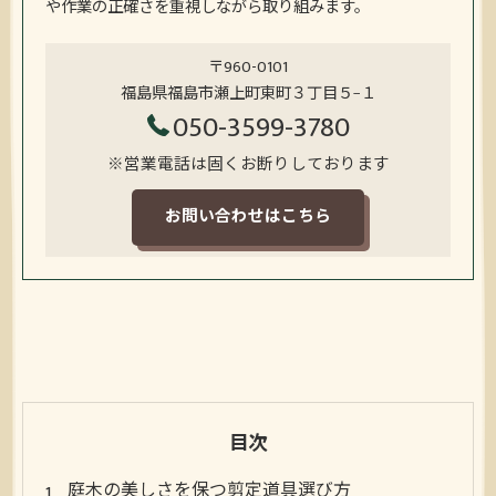
や作業の正確さを重視しながら取り組みます。
〒960-0101
福島県福島市瀬上町東町３丁目５−１
050-3599-3780
※営業電話は固くお断りしております
お問い合わせはこちら
目次
庭木の美しさを保つ剪定道具選び方