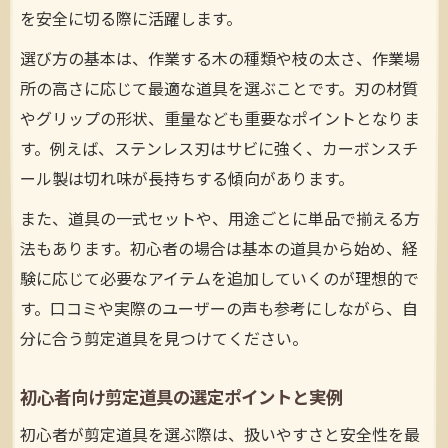
を安全に切る際に活躍します。
選び方の基本は、作業する木の種類や枝の太さ、作業場
所の高さに応じて最適な道具を選ぶことです。刃の材質
やグリップの形状、重量なども重要なポイントとなりま
す。例えば、ステンレス刃はサビに強く、カーボンスチ
ール製は切れ味が長持ちする傾向があります。
また、道具の一式セットや、用途ごとに単品で揃える方
法もあります。初心者の場合は基本の道具から始め、経
験に応じて必要なアイテムを追加していくのが理想的で
す。口コミや実際のユーザーの声も参考にしながら、自
分に合う剪定道具を見つけてください。
初心者向け剪定道具の選定ポイントと実例
初心者が剪定道具を選ぶ際は、扱いやすさと安全性を最