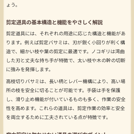
ょう。
剪定道具の基本構造と機能をやさしく解説
剪定道具には、それぞれの用途に応じた構造と機能があ
ります。例えば剪定バサミは、刃が鋭く小回りが利く構
造で、細かい枝や葉の剪定に最適です。ノコギリは湾曲
した刃と丈夫な持ち手が特徴で、太い枝や木の幹の切断
に強みを発揮します。
高枝切りバサミは、長い柄とレバー機構により、高い場
所の枝を安全に切ることが可能です。手袋は手を保護
し、滑り止め機能が付いているものも多く、作業の安全
性を高めます。これらの道具は、剪定作業の効率と安全
を両立するために工夫されている点が特徴です。