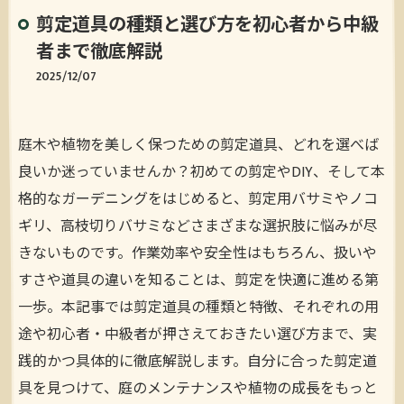
剪定道具の種類と選び方を初心者から中級
者まで徹底解説
2025/12/07
庭木や植物を美しく保つための剪定道具、どれを選べば
良いか迷っていませんか？初めての剪定やDIY、そして本
格的なガーデニングをはじめると、剪定用バサミやノコ
ギリ、高枝切りバサミなどさまざまな選択肢に悩みが尽
きないものです。作業効率や安全性はもちろん、扱いや
すさや道具の違いを知ることは、剪定を快適に進める第
一歩。本記事では剪定道具の種類と特徴、それぞれの用
途や初心者・中級者が押さえておきたい選び方まで、実
践的かつ具体的に徹底解説します。自分に合った剪定道
具を見つけて、庭のメンテナンスや植物の成長をもっと