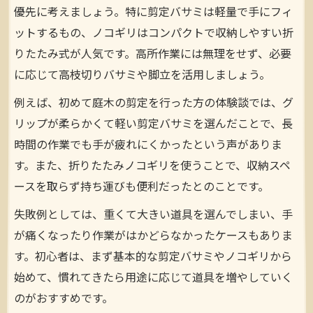
優先に考えましょう。特に剪定バサミは軽量で手にフィ
ットするもの、ノコギリはコンパクトで収納しやすい折
りたたみ式が人気です。高所作業には無理をせず、必要
に応じて高枝切りバサミや脚立を活用しましょう。
例えば、初めて庭木の剪定を行った方の体験談では、グ
リップが柔らかくて軽い剪定バサミを選んだことで、長
時間の作業でも手が疲れにくかったという声がありま
す。また、折りたたみノコギリを使うことで、収納スペ
ースを取らず持ち運びも便利だったとのことです。
失敗例としては、重くて大きい道具を選んでしまい、手
が痛くなったり作業がはかどらなかったケースもありま
す。初心者は、まず基本的な剪定バサミやノコギリから
始めて、慣れてきたら用途に応じて道具を増やしていく
のがおすすめです。