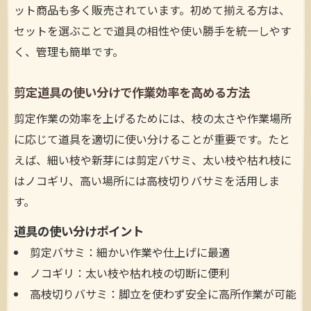
ット商品も多く販売されています。初めて揃える方は、
セットを選ぶことで道具の相性や使い勝手を統一しやす
く、管理も簡単です。
剪定道具の使い分けで作業効率を高める方法
剪定作業の効率を上げるためには、枝の太さや作業場所
に応じて道具を適切に使い分けることが重要です。たと
えば、細い枝や新芽には剪定バサミ、太い枝や枯れ枝に
はノコギリ、高い場所には高枝切りバサミを活用しま
す。
道具の使い分けポイント
剪定バサミ：細かい作業や仕上げに最適
ノコギリ：太い枝や枯れ枝の切断に便利
高枝切りバサミ：脚立を使わず安全に高所作業が可能