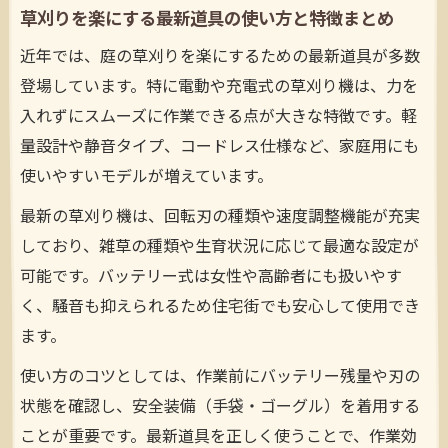
草刈りを楽にする最新道具の使い方と特徴まとめ
近年では、庭の草刈りを楽にするための最新道具が多数
登場しています。特に電動や充電式の草刈り機は、力を
入れずにスムーズに作業できる点が大きな特徴です。軽
量設計や静音タイプ、コードレス仕様など、家庭用にも
使いやすいモデルが増えています。
最新の草刈り機は、回転刃の種類や速度調整機能が充実
しており、雑草の種類や生育状況に応じて最適な設定が
可能です。バッテリー式は女性や高齢者にも扱いやす
く、騒音も抑えられるため住宅街でも安心して使用でき
ます。
使い方のコツとしては、作業前にバッテリー残量や刃の
状態を確認し、安全装備（手袋・ゴーグル）を着用する
ことが重要です。最新道具を正しく使うことで、作業効