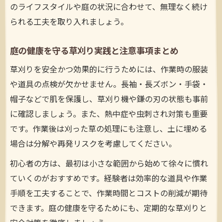
のライフスタイルや庭の状況に合わせて、無理なく続け
られる工夫を取り入れましょう。
庭の健康を守る草刈り実践と注意事項まとめ
草刈りを安全かつ効果的に行うためには、作業時の服装
や道具の点検が欠かせません。長袖・長ズボン・手袋・
帽子などで肌を保護し、草刈り機や鎌の刃の状態も事前
に確認しましょう。また、熱中症や虫刺され対策も重要
です。作業後は刈った草の処理にも注意し、土に埋める
場合は分解や再発リスクを考慮してください。
初心者の方は、最初は小さな範囲から始めて徐々に慣れ
ていくのがおすすめです。経験者は効率的な道具や作業
手順を工夫することで、作業時間とコストの削減が期待
できます。庭の健康を守るためにも、定期的な草刈りと