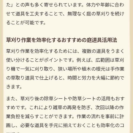
た」との声も多く寄せられています。体力や年齢に合わ
せて道具を工夫することで、無理なく庭の草刈りを続け
ることが可能です。
草刈り作業を効率化するおすすめの庭道具活用法
草刈り作業を効率化するためには、複数の道具をうまく
使い分けることがポイントです。例えば、広範囲は草刈
り機で一気に刈り取り、狭い場所や植木の根元は手作業
の草取り道具で仕上げると、時間と労力を大幅に節約で
きます。
また、草刈り後の除草シートや防草シートの活用もおす
すめです。これにより雑草の再発を防ぎ、次回以降の作
業負担を減らすことができます。作業の流れを事前に計
画し、必要な道具を手元に揃えておくことも効率化のコ