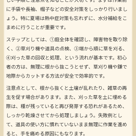
しい手順と注意点を知ることが大切です。まずは作業前
に手袋や長袖、帽子などの安全対策をしっかり行いまし
ょう。特に夏場は熱中症対策も忘れずに、水分補給をこ
まめに行うことが重要です。
ステップとしては、①庭全体を確認し、障害物を取り除
く、②草刈り機や道具の点検、③端から順に草を刈る、
④刈った草の回収と処理、という流れが基本です。初心
者の方は、無理に根から抜こうとせず、草刈り機や鎌で
地際からカットする方法が安全で効率的です。
注意点として、根から抜くと土壌が乱れたり、雑草の再
生を促す場合があります。また、刈った草を土に埋める
際は、種が残っていると再び発芽する恐れがあるため、
しっかり乾燥させてから処理しましょう。失敗例とし
て、道具の使い方に慣れていないまま無理に作業を進め
ると、手を痛める原因にもなります。