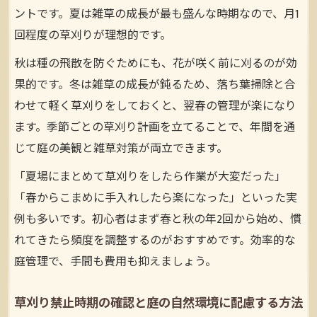
ントです。夏は雑草の成長が最も盛んな時期なので、月1
回程度の草刈りが理想的です。
秋は種の飛散を防ぐためにも、花が咲く前に刈るのが効
果的です。冬は雑草の成長が鈍るため、落ち葉掃除と合
わせて軽く草刈りをしておくと、翌春の管理が楽になり
ます。季節ごとの草刈り計画を立てることで、年間を通
じて庭の美観と雑草対策が両立できます。
「夏場にまとめて草刈りをしたら作業が大変だった」
「春からこまめに手入れしたら楽になった」といった実
例も多いです。初心者はまず春と秋の年2回から始め、慣
れてきたら頻度を調整するのがおすすめです。効率的な
庭管理で、手間も費用も抑えましょう。
草刈り禁止時期の確認と庭の自然環境に配慮する方法