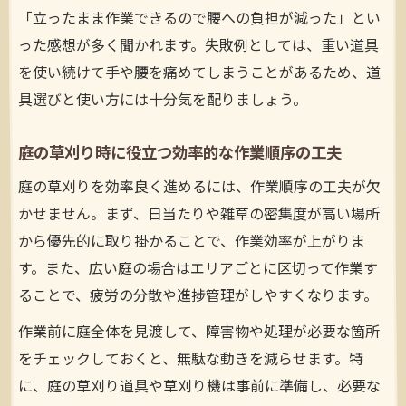
「立ったまま作業できるので腰への負担が減った」とい
った感想が多く聞かれます。失敗例としては、重い道具
を使い続けて手や腰を痛めてしまうことがあるため、道
具選びと使い方には十分気を配りましょう。
庭の草刈り時に役立つ効率的な作業順序の工夫
庭の草刈りを効率良く進めるには、作業順序の工夫が欠
かせません。まず、日当たりや雑草の密集度が高い場所
から優先的に取り掛かることで、作業効率が上がりま
す。また、広い庭の場合はエリアごとに区切って作業す
ることで、疲労の分散や進捗管理がしやすくなります。
作業前に庭全体を見渡して、障害物や処理が必要な箇所
をチェックしておくと、無駄な動きを減らせます。特
に、庭の草刈り道具や草刈り機は事前に準備し、必要な