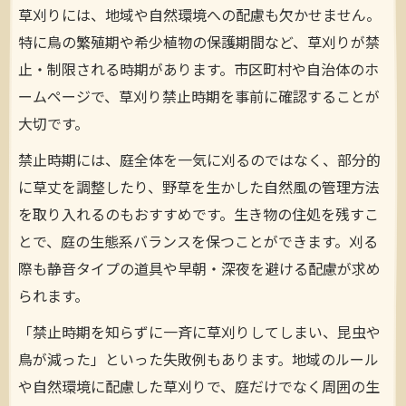
草刈りには、地域や自然環境への配慮も欠かせません。
特に鳥の繁殖期や希少植物の保護期間など、草刈りが禁
止・制限される時期があります。市区町村や自治体のホ
ームページで、草刈り禁止時期を事前に確認することが
大切です。
禁止時期には、庭全体を一気に刈るのではなく、部分的
に草丈を調整したり、野草を生かした自然風の管理方法
を取り入れるのもおすすめです。生き物の住処を残すこ
とで、庭の生態系バランスを保つことができます。刈る
際も静音タイプの道具や早朝・深夜を避ける配慮が求め
られます。
「禁止時期を知らずに一斉に草刈りしてしまい、昆虫や
鳥が減った」といった失敗例もあります。地域のルール
や自然環境に配慮した草刈りで、庭だけでなく周囲の生