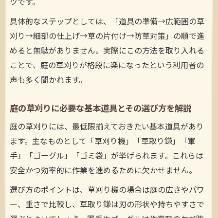
ツです。
具体的なステップとしては、「道具の準備→広範囲の草
刈り→細部の仕上げ→草の片付け→防草対策」の順で進
めると無駄がありません。実際にこの方法を取り入れる
ことで、庭の草刈りが格段に楽になったという利用者の
声も多く聞かれます。
庭の草刈りに必要な基本道具とその選び方を解説
庭の草刈りには、最低限揃えておきたい基本道具があり
ます。主なものとして「草刈り機」「草取り鎌」「軍
手」「ゴーグル」「ゴミ袋」が挙げられます。これらは
安全かつ効率的に作業を進めるために欠かせません。
選び方のポイントは、草刈り機の場合は庭の広さやパワ
ー、重さで比較し、草取り鎌は刃の形状や持ちやすさで