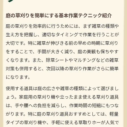
庭の草刈りを簡単にする基本作業テクニック紹介
庭の草刈りを効率的に行うためには、まず雑草の種類や
生え方を把握し、適切なタイミングで作業を行うことが
大切です。特に雑草が伸びきる前の早めの時期に草刈り
をすることで、手間が大きく減り、庭の美観も保ちやす
くなります。また、除草シートやマルチングなどの雑草
対策も併用すると、次回以降の草刈り作業がさらに簡単
になります。
使用する道具は庭の広さや雑草の種類によって選びまし
ょう。家庭用の草刈り機や立ったまま使える草刈り道具
は、手や腰への負担を減らし、作業時間の短縮にもつな
がります。特に庭の草刈り道具おすすめとしては、軽量
タイプの草刈り機や、手軽に使える草取りホーが人気で