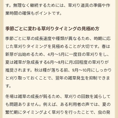
す。無理なく継続するためには、草刈り道具の準備や作
業時間の確保もポイントです。
季節ごとに変わる草刈りタイミングの見極め方
季節ごとに草の成長速度や種類が異なるため、時期に応
じた草刈りタイミングを見極めることが大切です。春は
新芽が出始めるため、4月〜5月に一度目の草刈りをし、
夏は雑草が急成長する6月〜8月に月2回程度の草刈りが
推奨されます。秋は種が落ちる前、9月〜10月にしっかり
と刈り取っておくことで、翌年の雑草発生を抑制できま
す。
冬場は雑草の成長が鈍るため、草刈りの回数を減らして
も問題ありません。例えば、ある利用者の声では、夏の
繁忙期にタイミングよく草刈りを行ったことで、虫の発