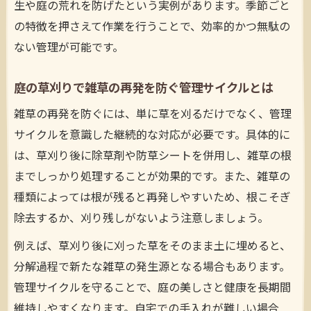
生や庭の荒れを防げたという実例があります。季節ごと
の特徴を押さえて作業を行うことで、効率的かつ無駄の
ない管理が可能です。
庭の草刈りで雑草の再発を防ぐ管理サイクルとは
雑草の再発を防ぐには、単に草を刈るだけでなく、管理
サイクルを意識した継続的な対応が必要です。具体的に
は、草刈り後に除草剤や防草シートを併用し、雑草の根
までしっかり処理することが効果的です。また、雑草の
種類によっては根が残ると再発しやすいため、根こそぎ
除去するか、刈り残しがないよう注意しましょう。
例えば、草刈り後に刈った草をそのまま土に埋めると、
分解過程で新たな雑草の発生源となる場合もあります。
管理サイクルを守ることで、庭の美しさと健康を長期間
維持しやすくなります。自宅での手入れが難しい場合