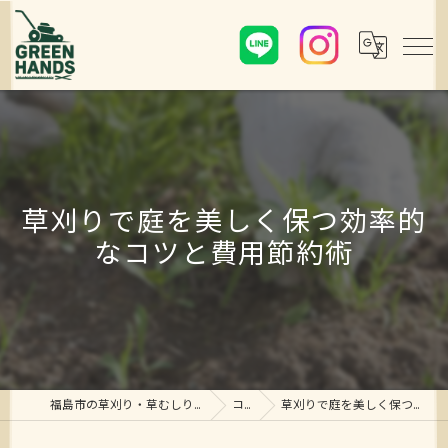
草刈りで庭を美しく保つ効率的
なコツと費用節約術
福島市の草刈り・草むしり・剪定ならグリーンハンズ
コラム
草刈りで庭を美しく保つ効率的なコツと費用節約術