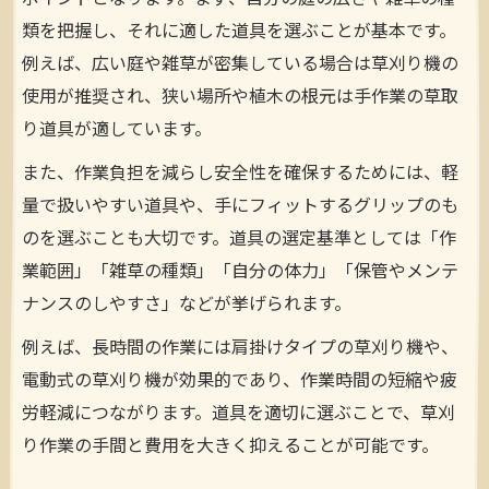
類を把握し、それに適した道具を選ぶことが基本です。
例えば、広い庭や雑草が密集している場合は草刈り機の
使用が推奨され、狭い場所や植木の根元は手作業の草取
り道具が適しています。
また、作業負担を減らし安全性を確保するためには、軽
量で扱いやすい道具や、手にフィットするグリップのも
のを選ぶことも大切です。道具の選定基準としては「作
業範囲」「雑草の種類」「自分の体力」「保管やメンテ
ナンスのしやすさ」などが挙げられます。
例えば、長時間の作業には肩掛けタイプの草刈り機や、
電動式の草刈り機が効果的であり、作業時間の短縮や疲
労軽減につながります。道具を適切に選ぶことで、草刈
り作業の手間と費用を大きく抑えることが可能です。