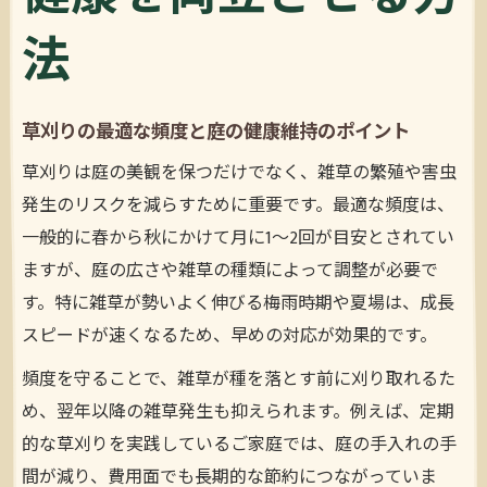
法
草刈りの最適な頻度と庭の健康維持のポイント
草刈りは庭の美観を保つだけでなく、雑草の繁殖や害虫
発生のリスクを減らすために重要です。最適な頻度は、
一般的に春から秋にかけて月に1〜2回が目安とされてい
ますが、庭の広さや雑草の種類によって調整が必要で
す。特に雑草が勢いよく伸びる梅雨時期や夏場は、成長
スピードが速くなるため、早めの対応が効果的です。
頻度を守ることで、雑草が種を落とす前に刈り取れるた
め、翌年以降の雑草発生も抑えられます。例えば、定期
的な草刈りを実践しているご家庭では、庭の手入れの手
間が減り、費用面でも長期的な節約につながっていま