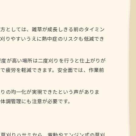
り方としては、雑草が成長しきる前のタイミン
、刈りやすいうえに熱中症のリスクも低減でき
密度が高い場所は二度刈りを行うと仕上がりが
とで疲労を軽減できます。安全面では、作業前
がりの均一化が実現できたという声がありま
や体調管理にも注意が必要です。
・草刈りハサミから、電動やエンジン式の草刈