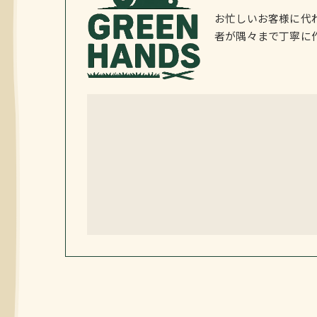
お忙しいお客様に代
者が隅々まで丁寧に