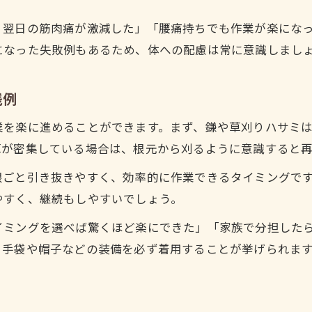
、翌日の筋肉痛が激減した」「腰痛持ちでも作業が楽にな
になった失敗例もあるため、体への配慮は常に意識しまし
践例
業を楽に進めることができます。まず、鎌や草刈りハサミ
草が密集している場合は、根元から刈るように意識すると
根ごと引き抜きやすく、効率的に作業できるタイミングで
やすく、継続もしやすいでしょう。
イミングを選べば驚くほど楽にできた」「家族で分担した
、手袋や帽子などの装備を必ず着用することが挙げられま