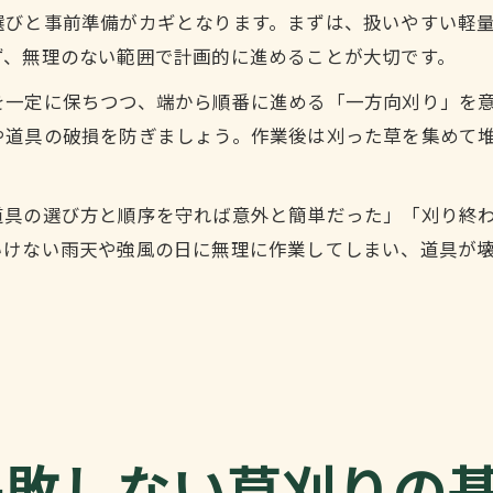
選びと事前準備がカギとなります。まずは、扱いやすい軽
ず、無理のない範囲で計画的に進めることが大切です。
を一定に保ちつつ、端から順番に進める「一方向刈り」を
や道具の破損を防ぎましょう。作業後は刈った草を集めて
道具の選び方と順序を守れば意外と簡単だった」「刈り終
いけない雨天や強風の日に無理に作業してしまい、道具が