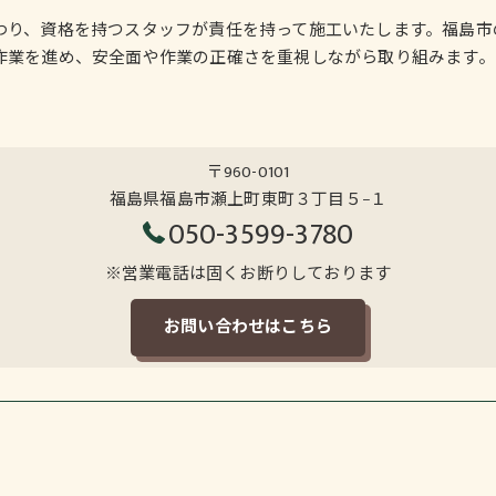
わり、資格を持つスタッフが責任を持って施工いたします。福島市
作業を進め、安全面や作業の正確さを重視しながら取り組みます。
〒960-0101
福島県福島市瀬上町東町３丁目５−１
050-3599-3780
※営業電話は固くお断りしております
お問い合わせはこちら