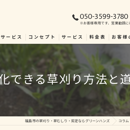
050-3599-3780
※お客様専用です、営業勧誘に
理サービス
コンセプト
サービス
料金表
お客様
化できる草刈り方法と
福島市の草刈り・草むしり・剪定ならグリーンハンズ
コラム