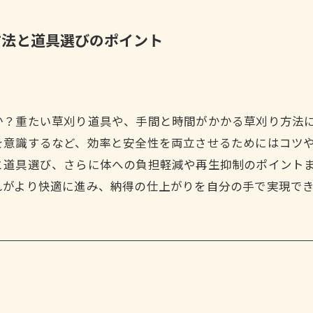
方法と道具選びのポイント
か？重たい草刈り道具や、手間と時間がかかる草刈り方法
を意識するなど、効率と安全性を両立させるためにはコツ
と道具選び、さらに体への負担軽減や再生抑制のポイント
れがより快適に進み、納得の仕上がりを自分の手で実現で