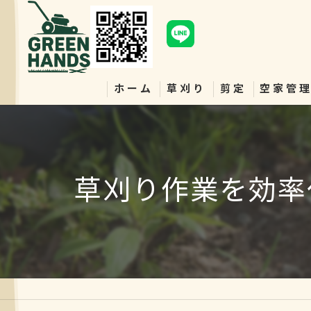
ホーム
草刈り
剪定
空家管
草刈り作業を効率