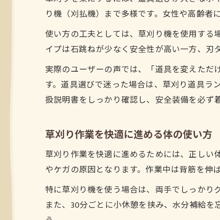
り機（刈払機）まで多様です。女性や高齢者
使い方の工夫としては、草刈り機を使用する
イプは石跳ねが少なく安全性が高い一方、刃
実際のユーザーの声では、「道具を変えただ
す。道具選びで迷った場合は、草刈り道具ラ
扱説明書をしっかり確認し、安全装備を必ず
草刈り作業を快適に進める体の使い方
草刈り作業を快適に進めるためには、正しい
やケガの原因となります。作業中は背筋を伸
特に草刈り機を使う場合は、両手でしっかり
また、30分ごとに小休憩を挟み、水分補給を