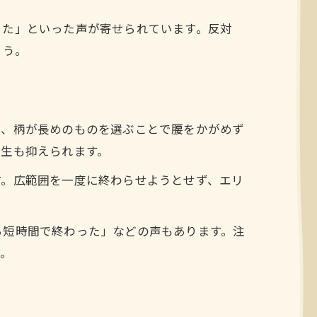
った」といった声が寄せられています。反対
ょう。
は、柄が長めのものを選ぶことで腰をかがめず
再生も抑えられます。
す。広範囲を一度に終わらせようとせず、エリ
ら短時間で終わった」などの声もあります。注
す。