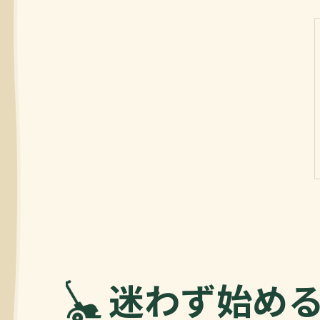
迷わず始め