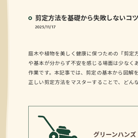
剪定方法を基礎から失敗しないコ
2025/11/17
庭木や植物を美しく健康に保つための『剪定
や基本が分からず不安を感じる場面は少なく
作業です。本記事では、剪定の基本から図解
正しい剪定方法をマスターすることで、どん
グリーンハンズ