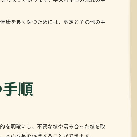
なるリスクがあります。手入れ全体の流れの中
の健康を長く保つためには、剪定とその他の手
つ手順
目的を明確にし、不要な枝や混み合った枝を取
し、木の成長を促進することができます。