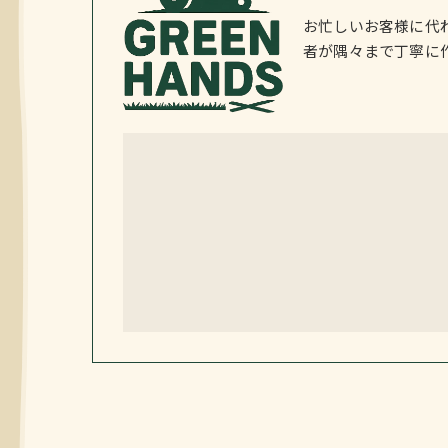
お忙しいお客様に代
者が隅々まで丁寧に