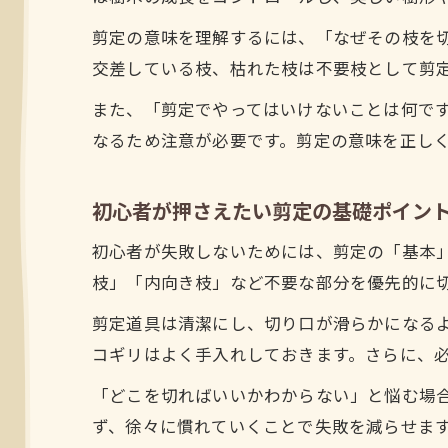
剪定の意味を理解するには、「なぜその枝を
交差している枝、枯れた枝は不要枝として剪
また、「剪定でやってはいけないことは何で
なるため注意が必要です。剪定の意味を正し
初心者が押さえたい剪定の基礎ポイン
初心者が失敗しないためには、剪定の「基本
枝」「内向き枝」など不要な部分を優先的に
剪定道具は清潔にし、切り口が滑らかになる
コギリはよく手入れしておきます。さらに、
「どこを切ればいいかわからない」と悩む場
ず、徐々に慣れていくことで失敗を減らせま