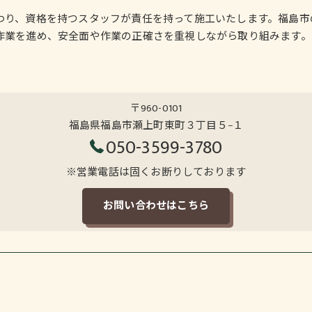
わり、資格を持つスタッフが責任を持って施工いたします。福島市
作業を進め、安全面や作業の正確さを重視しながら取り組みます。
〒960-0101
福島県福島市瀬上町東町３丁目５−１
050-3599-3780
※営業電話は固くお断りしております
お問い合わせはこちら