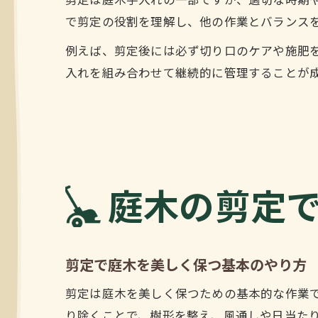
剪定は庭木手入れの一部ですが、適切な時期
で剪定の役割を理解し、他の作業とバランス
例えば、剪定後には必ず切り口のケアや施肥
入れを組み合わせて継続的に管理することが
庭木の剪定
剪定で庭木を美しく保つ基本のやり方
剪定は庭木を美しく保つための基本的な作業
り除くことで、樹形を整え、風通しや日当た