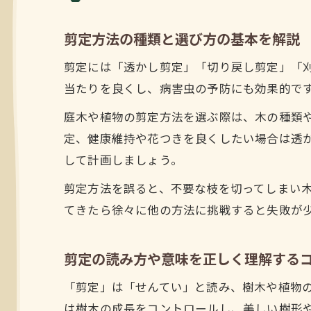
剪定方法の種類と選び方の基本を解説
剪定には「透かし剪定」「切り戻し剪定」「
当たりを良くし、病害虫の予防にも効果的で
庭木や植物の剪定方法を選ぶ際は、木の種類
定、健康維持や花つきを良くしたい場合は透
して計画しましょう。
剪定方法を誤ると、不要な枝を切ってしまい
てきたら徐々に他の方法に挑戦すると失敗が
剪定の読み方や意味を正しく理解する
「剪定」は「せんてい」と読み、樹木や植物
は樹木の成長をコントロールし、美しい樹形