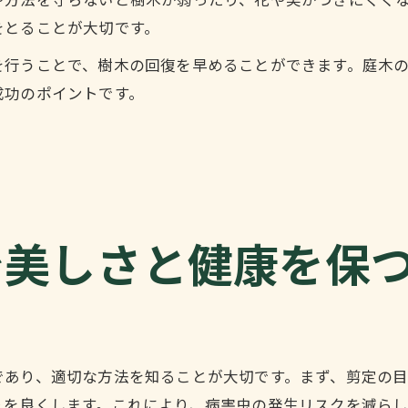
や方法を守らないと樹木が弱ったり、花や実がつきにくく
をとることが大切です。
を行うことで、樹木の回復を早めることができます。庭木
成功のポイントです。
で美しさと健康を保
であり、適切な方法を知ることが大切です。まず、剪定の
りを良くします。これにより、病害虫の発生リスクを減ら