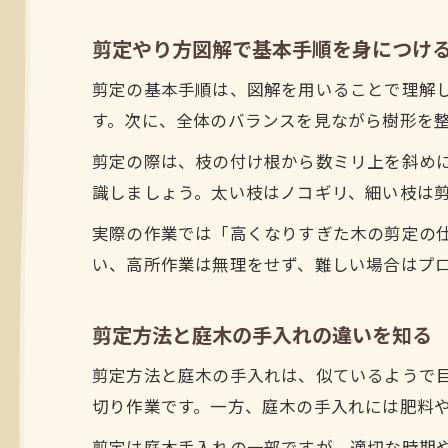
剪定やり方図解で基本手順を身につけ
剪定の基本手順は、図解を用いることで理解
す。次に、全体のバランスを見ながら樹形を
剪定の際は、枝の付け根から数ミリ上を斜め
識しましょう。太い枝はノコギリ、細い枝は
実際の作業では「高くなりすぎた木の剪定の
い、高所作業は無理をせず、難しい場合はプ
剪定方法と庭木の手入れの違いを知る
剪定方法と庭木の手入れは、似ているようで
切り作業です。一方、庭木の手入れには肥料