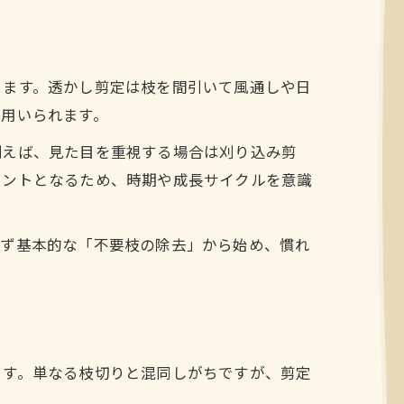
ります。透かし剪定は枝を間引いて風通しや日
に用いられます。
例えば、見た目を重視する場合は刈り込み剪
イントとなるため、時期や成長サイクルを意識
まず基本的な「不要枝の除去」から始め、慣れ
ます。単なる枝切りと混同しがちですが、剪定