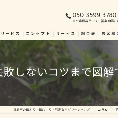
050-3599-3780
※お客様専用です、営業勧誘に
理サービス
コンセプト
サービス
料金表
お客様
失敗しないコツまで図解
福島市の草刈り・草むしり・剪定ならグリーンハンズ
コラム