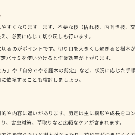
る
しやすくなります。まず、不要な枝（枯れ枝、内向き枝、
整え、必要に応じて切り戻しも行います。
に切るのがポイントです。切り口を大きくし過ぎると樹木
剪定バサミを使い分けると作業効率が上がります。
仕方」や「自分でやる庭木の剪定」など、状況に応じた手
ロに依頼することも検討しましょう。
目的や内容に違いがあります。剪定は主に樹形や成長をコ
やり、害虫対策、草取りなど広範なケアが含まれます。