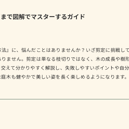
ツまで図解でマスターするガイド
方法』に、悩んだことはありませんか？いざ剪定に挑戦し
ありません。剪定は単なる枝切りではなく、木の成長や樹
を交えて分かりやすく解説し、失敗しやすいポイントや自
な庭木も健やかで美しい姿を長く楽しめるようになります