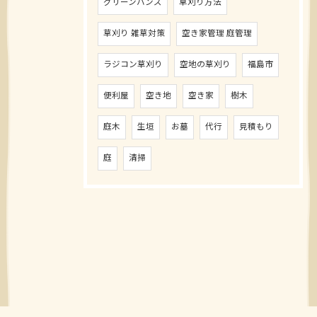
グリーンハンズ
草刈り方法
草刈り 雑草対策
空き家管理 庭管理
ラジコン草刈り
空地の草刈り
福島市
便利屋
空き地
空き家
樹木
庭木
生垣
お墓
代行
見積もり
庭
清掃