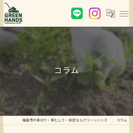
コラム
福島市の草刈り・草むしり・剪定ならグリーンハンズ
コラム